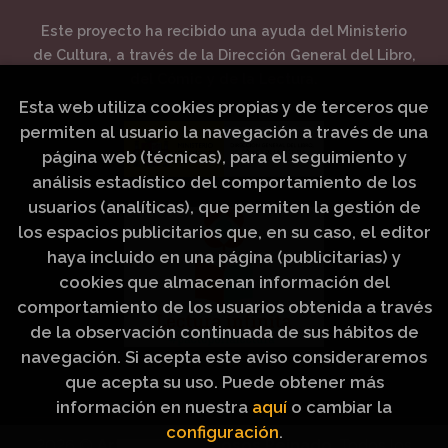
Este proyecto ha recibido una ayuda del Ministerio
de Cultura, a través de la Dirección General del Libro,
del Cómic y de la Lectura.
Esta web utiliza cookies propias y de terceros que
permiten al usuario la navegación a través de una
página web (técnicas), para el seguimiento y
análisis estadístico del comportamiento de los
usuarios (analíticas), que permiten la gestión de
los espacios publicitarios que, en su caso, el editor
haya incluido en una página (publicitarias) y
cookies que almacenan información del
comportamiento de los usuarios obtenida a través
de la observación continuada de sus hábitos de
navegación. Si acepta este aviso consideraremos
que acepta su uso. Puede obtener más
información en nuestra
aquí
o cambiar la
configuración
.
2026 ©
Artículos Religiosos Peinado
. Todos los