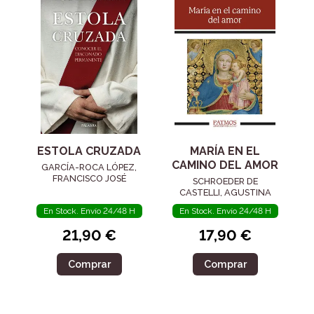
ESTOLA CRUZADA
MARÍA EN EL
CAMINO DEL AMOR
GARCÍA-ROCA LÓPEZ,
FRANCISCO JOSÉ
SCHROEDER DE
CASTELLI, AGUSTINA
En Stock. Envío 24/48 H
En Stock. Envío 24/48 H
21,90 €
17,90 €
Comprar
Comprar