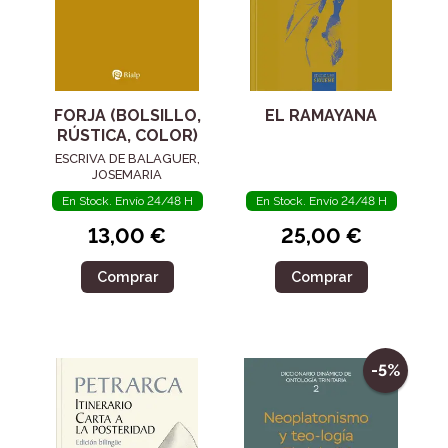
FORJA (BOLSILLO,
EL RAMAYANA
RÚSTICA, COLOR)
ESCRIVA DE BALAGUER,
JOSEMARIA
En Stock. Envío 24/48 H
En Stock. Envío 24/48 H
13,00 €
25,00 €
Comprar
Comprar
-5%