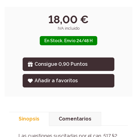
18,00 €
IVA incluido
En Stock. Envío 24/48 H
Consigue 0,90 Puntos
Añadir a favoritos
Sinopsis
Comentarios
Las cuestiones suscitadas por el can. 517 §2