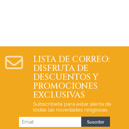
LISTA DE CORREO:
DISFRUTA DE
DESCUENTOS Y
PROMOCIONES
EXCLUSIVAS
Subscríbete para estar alerta de
todas las novedades religiosas.