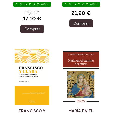
En Stock. Envío 24/48 H
En Stock. Envío 24/48 H
21,90 €
18,00 €
17,10 €
Comprar
Comprar
FRANCISCO Y
MARÍA EN EL