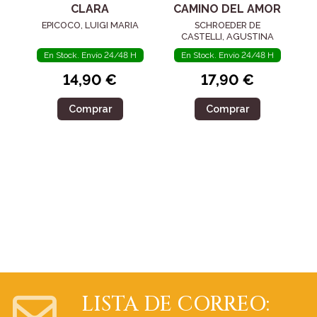
CLARA
CAMINO DEL AMOR
EPICOCO, LUIGI MARIA
SCHROEDER DE
CASTELLI, AGUSTINA
En Stock. Envío 24/48 H
En Stock. Envío 24/48 H
14,90 €
17,90 €
Comprar
Comprar
LISTA DE CORREO: