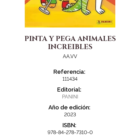
PINTA Y PEGA ANIMALES
INCREIBLES
AA.VV
Referencia:
111434
Editorial:
PANINI
Año de edición:
2023
ISBN:
978-84-278-7310-0