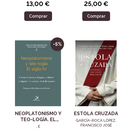
13,00 €
25,00 €
Comprar
Comprar
-5%
NEOPLATONISMO Y
ESTOLA CRUZADA
TEO-LOGÍA. EL
GARCÍA-ROCA LÓPEZ,
SIGLO IV
FRANCISCO JOSÉ
, E