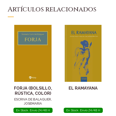
Artículos relacionados
FORJA (BOLSILLO,
EL RAMAYANA
RÚSTICA, COLOR)
ESCRIVA DE BALAGUER,
JOSEMARIA
En Stock. Envío 24/48 H
En Stock. Envío 24/48 H