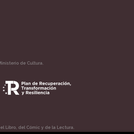
inisterio de Cultura.
l Libro, del Cómic y de la Lectura.