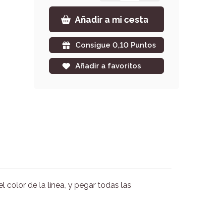
Añadir a mi cesta
Consigue 0,10 Puntos
Añadir a favoritos
 color de la línea, y pegar todas las