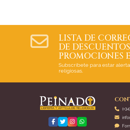
LISTA DE CORRE
DE DESCUENTOS
PROMOCIONES E
Subscríbete para estar alert
religiosas.
CON
(+34
inf
For