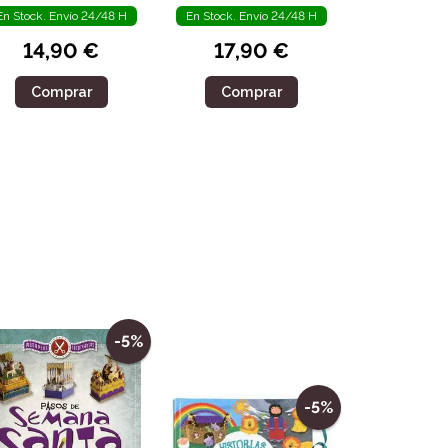
En Stock. Envío 24/48 H
En Stock. Envío 24/48 H
14,90 €
17,90 €
Comprar
Comprar
-5%
-5%