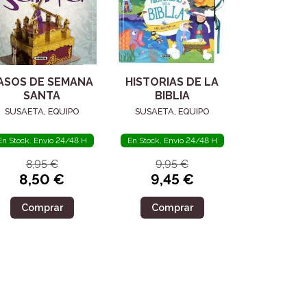
ASOS DE SEMANA
HISTORIAS DE LA
SANTA
BIBLIA
SUSAETA, EQUIPO
SUSAETA, EQUIPO
En Stock. Envío 24/48 H
En Stock. Envío 24/48 H
8,95 €
9,95 €
8,50 €
9,45 €
Comprar
Comprar