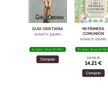
GUÍA CRISTIANA
MI PRIMERA
COMUNIÓN
SUSAETA, EQUIPO
SUSAETA, EQUIPO
En Stock. Envío 24/48 H
En Stock. Envío 24/48 
14,96 €
Comprar
14,21 €
Comprar