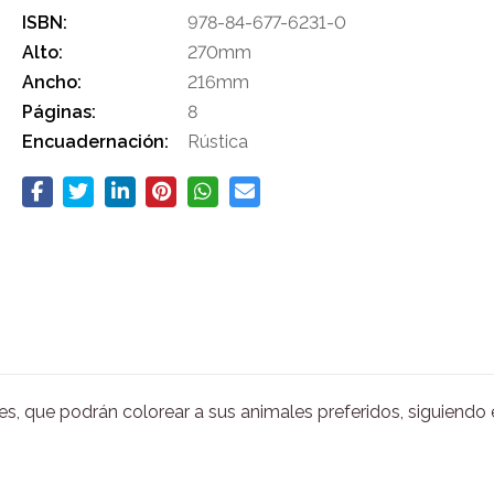
ISBN:
978-84-677-6231-0
Alto:
270mm
Ancho:
216mm
Páginas:
8
Encuadernación:
Rústica
, que podrán colorear a sus animales preferidos, siguiendo el