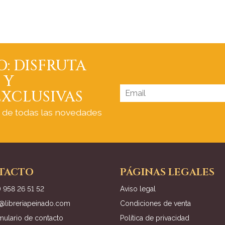
O: DISFRUTA
 Y
XCLUSIVAS
a de todas las novedades
TACTO
PÁGINAS LEGALES
) 958 26 51 52
Aviso legal
o@libreriapeinado.com
Condiciones de venta
mulario de contacto
Política de privacidad