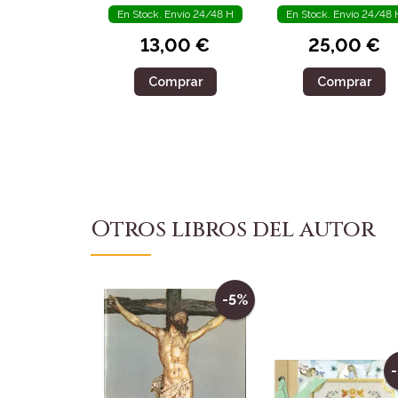
En Stock. Envío 24/48 H
En Stock. Envío 24/48 
13,00 €
25,00 €
Comprar
Comprar
Otros libros del autor
-5%