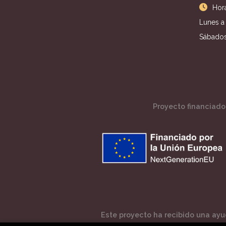
Hora
Lunes a 
Sábados
Proyecto financiado 
Este proyecto ha recibido una ayud