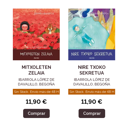
MITXOLETEN
NIRE TXOKO
ZELAIA
SEKRETUA
IBARROLA LÓPEZ DE
IBARROLA LÓPEZ DE
DAVALILLO, BEGOÑA
DAVALILLO, BEGOÑA
Sin Stock. Envío más de 48 H
Sin Stock. Envío más de 48 H
11,90 €
11,90 €
Comprar
Comprar