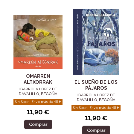
OMARREN
EL SUEÑO DE LOS
ALTXORRAK
PÁJAROS
IBARROLA LÓPEZ DE
DAVALILLO, BEGOÑA
IBARROLA LÓPEZ DE
DAVALILLO, BEGOÑA
Sin Stock. Envío más de 48 H
Sin Stock. Envío más de 48 H
11,90 €
11,90 €
Comprar
Comprar