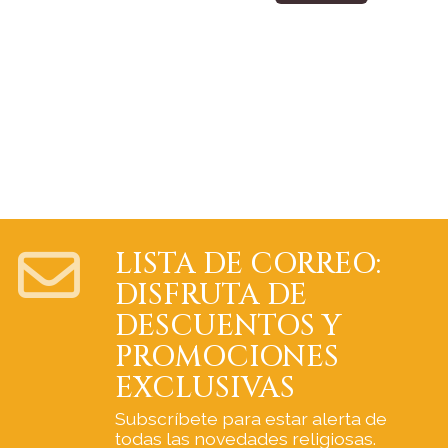
LISTA DE CORREO:
DISFRUTA DE
DESCUENTOS Y
PROMOCIONES
EXCLUSIVAS
Subscríbete para estar alerta de
todas las novedades religiosas.