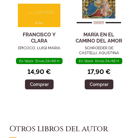
FRANCISCO Y
MARÍA EN EL
CLARA
CAMINO DEL AMOR
EPICOCO, LUIGI MARIA
SCHROEDER DE
CASTELLI, AGUSTINA
En Stock. Envío 24/48 H
En Stock. Envío 24/48 H
14,90 €
17,90 €
Comprar
Comprar
Otros libros del autor