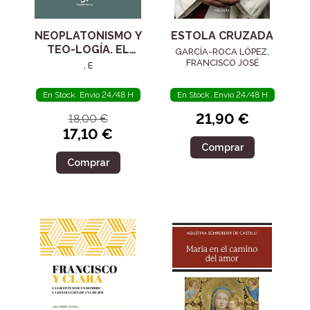
NEOPLATONISMO Y
ESTOLA CRUZADA
TEO-LOGÍA. EL
GARCÍA-ROCA LÓPEZ,
SIGLO IV
FRANCISCO JOSÉ
, E
En Stock. Envío 24/48 H
En Stock. Envío 24/48 H
21,90 €
18,00 €
17,10 €
Comprar
Comprar