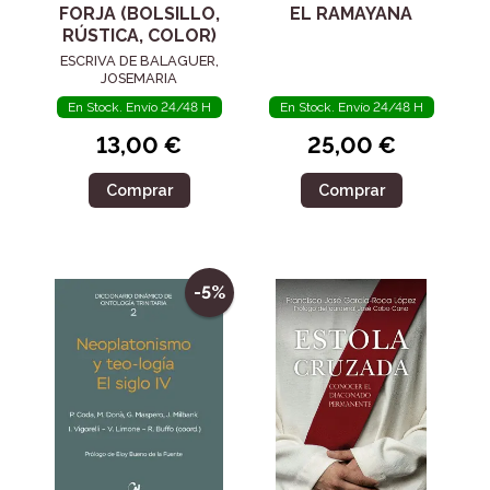
FORJA (BOLSILLO,
EL RAMAYANA
RÚSTICA, COLOR)
ESCRIVA DE BALAGUER,
JOSEMARIA
En Stock. Envío 24/48 H
En Stock. Envío 24/48 H
13,00 €
25,00 €
Comprar
Comprar
-5%