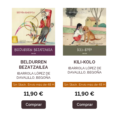
BELDURREN
KILI-KOLO
BEZATZAILEA
IBARROLA LÓPEZ DE
DAVALILLO, BEGOÑA
IBARROLA LÓPEZ DE
DAVALILLO, BEGOÑA
Sin Stock. Envío más de 48 H
Sin Stock. Envío más de 48 H
11,90 €
11,90 €
Comprar
Comprar