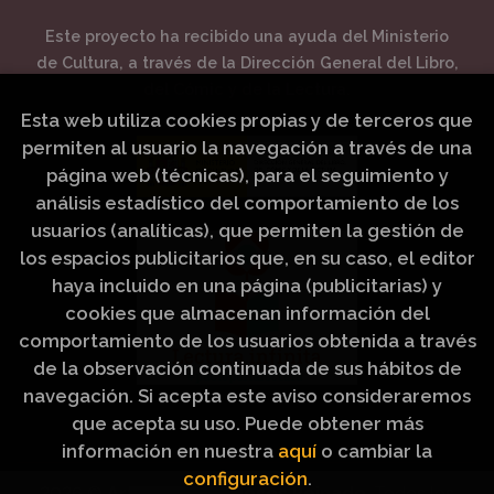
Este proyecto ha recibido una ayuda del Ministerio
de Cultura, a través de la Dirección General del Libro,
del Cómic y de la Lectura.
Esta web utiliza cookies propias y de terceros que
permiten al usuario la navegación a través de una
página web (técnicas), para el seguimiento y
análisis estadístico del comportamiento de los
usuarios (analíticas), que permiten la gestión de
los espacios publicitarios que, en su caso, el editor
haya incluido en una página (publicitarias) y
cookies que almacenan información del
comportamiento de los usuarios obtenida a través
de la observación continuada de sus hábitos de
navegación. Si acepta este aviso consideraremos
que acepta su uso. Puede obtener más
información en nuestra
aquí
o cambiar la
configuración
.
2026 ©
Artículos Religiosos Peinado
. Todos los