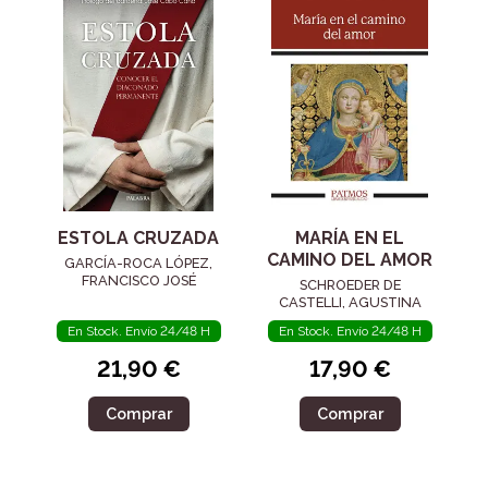
ESTOLA CRUZADA
MARÍA EN EL
CAMINO DEL AMOR
GARCÍA-ROCA LÓPEZ,
FRANCISCO JOSÉ
SCHROEDER DE
CASTELLI, AGUSTINA
En Stock. Envío 24/48 H
En Stock. Envío 24/48 H
21,90 €
17,90 €
Comprar
Comprar