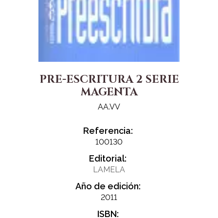
PRE-ESCRITURA 2 SERIE
MAGENTA
AA.VV
Referencia:
100130
Editorial:
LAMELA
Año de edición:
2011
ISBN: