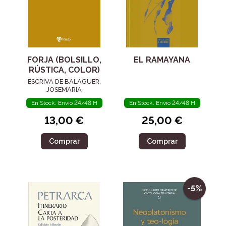
FORJA (BOLSILLO,
EL RAMAYANA
RÚSTICA, COLOR)
ESCRIVA DE BALAGUER,
JOSEMARIA
En Stock. Envío 24/48 H
En Stock. Envío 24/48 H
13,00 €
25,00 €
Comprar
Comprar
-5%