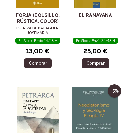
FORJA (BOLSILLO,
EL RAMAYANA
RÚSTICA, COLOR)
ESCRIVA DE BALAGUER,
JOSEMARIA
En Stock. Envío 24/48 H
En Stock. Envío 24/48 H
13,00 €
25,00 €
Comprar
Comprar
-5%