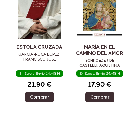
ESTOLA CRUZADA
MARÍA EN EL
CAMINO DEL AMOR
GARCÍA-ROCA LÓPEZ,
FRANCISCO JOSÉ
SCHROEDER DE
CASTELLI, AGUSTINA
En Stock. Envío 24/48 H
En Stock. Envío 24/48 H
21,90 €
17,90 €
Comprar
Comprar