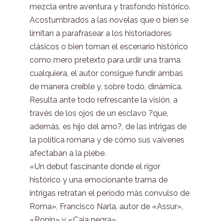
mezcla entre aventura y trasfondo histórico.
Acostumbrados a las novelas que o bien se
limitan a parafrasear a los historiadores
clásicos o bien toman el escenario histórico
como mero pretexto para urdir una trama
cualquiera, el autor consigue fundir ambas
de manera creíble y, sobre todo, dinámica.
Resulta ante todo refrescante la visión, a
través de los ojos de un esclavo ?que,
además, es hijo del amo?, de las intrigas de
la política romana y de cómo sus vaivenes
afectaban a la plebe.
«Un debut fascinante donde el rigor
histórico y una emocionante trama de
intrigas retratan el período más convulso de
Roma», Francisco Narla, autor de «Assur»,
«Ronin» y «Caja negra».