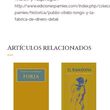
http://www.edicionespamies.com/index.php/colec
pamies/historica/publio-vitelio-longo-y-la-
fabrica-de-dinero-detail
Artículos relacionados