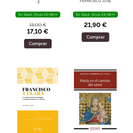
SIGLO IV
FRANCISCO JOSÉ
, E
En Stock. Envío 24/48 H
En Stock. Envío 24/48 H
21,90 €
18,00 €
17,10 €
Comprar
Comprar