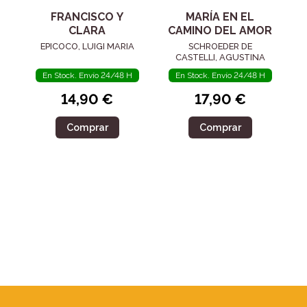
FRANCISCO Y
MARÍA EN EL
CLARA
CAMINO DEL AMOR
EPICOCO, LUIGI MARIA
SCHROEDER DE
CASTELLI, AGUSTINA
En Stock. Envío 24/48 H
En Stock. Envío 24/48 H
14,90 €
17,90 €
Comprar
Comprar