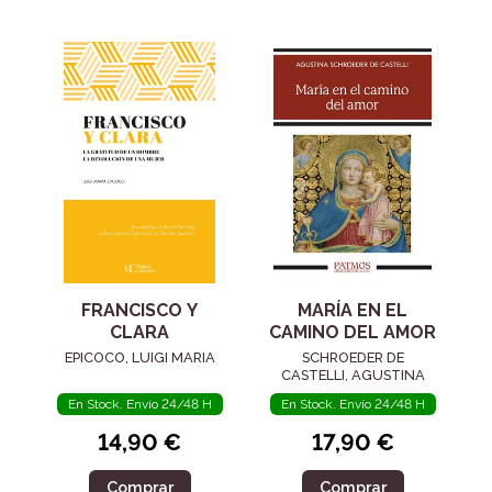
FRANCISCO Y
MARÍA EN EL
CLARA
CAMINO DEL AMOR
EPICOCO, LUIGI MARIA
SCHROEDER DE
CASTELLI, AGUSTINA
En Stock. Envío 24/48 H
En Stock. Envío 24/48 H
14,90 €
17,90 €
Comprar
Comprar