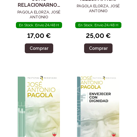
RELACIONARNOS
PAGOLA ELORZA, JOSÉ
CON DIOS
ANTONIO
PAGOLA ELORZA, JOSÉ
ANTONIO
En Stock. Envío 24/48 H
En Stock. Envío 24/48 H
17,00 €
25,00 €
Comprar
Comprar