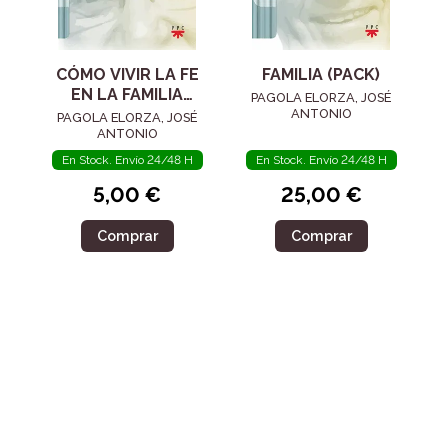
CÓMO VIVIR LA FE
FAMILIA (PACK)
EN LA FAMILIA
PAGOLA ELORZA, JOSÉ
ACTUAL
ANTONIO
PAGOLA ELORZA, JOSÉ
ANTONIO
En Stock. Envío 24/48 H
En Stock. Envío 24/48 H
5,00 €
25,00 €
Comprar
Comprar