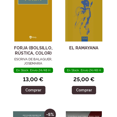
FORJA (BOLSILLO,
EL RAMAYANA
RÚSTICA, COLOR)
ESCRIVA DE BALAGUER,
JOSEMARIA
En Stock. Envío 24/48 H
En Stock. Envío 24/48 H
13,00 €
25,00 €
Comprar
Comprar
-5%