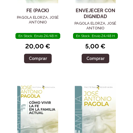
FE (PACK)
ENVEJECER CON
DIGNIDAD
PAGOLA ELORZA, JOSÉ
ANTONIO
PAGOLA ELORZA, JOSÉ
ANTONIO
En Stock. Envío 24/48 H
En Stock. Envío 24/48 H
20,00 €
5,00 €
Comprar
Comprar