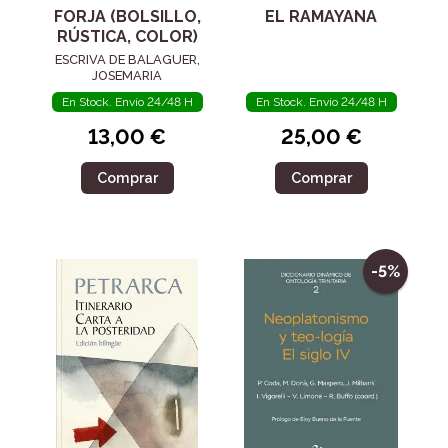
FORJA (BOLSILLO,
EL RAMAYANA
RÚSTICA, COLOR)
ESCRIVA DE BALAGUER,
JOSEMARIA
En Stock. Envío 24/48 H
En Stock. Envío 24/48 H
13,00 €
25,00 €
Comprar
Comprar
-5%