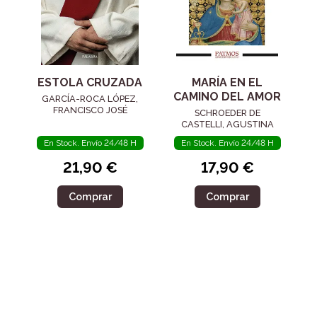
ESTOLA CRUZADA
MARÍA EN EL
CAMINO DEL AMOR
GARCÍA-ROCA LÓPEZ,
FRANCISCO JOSÉ
SCHROEDER DE
CASTELLI, AGUSTINA
En Stock. Envío 24/48 H
En Stock. Envío 24/48 H
21,90 €
17,90 €
Comprar
Comprar