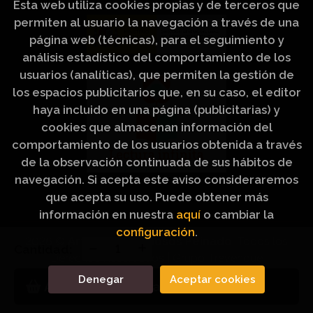
Esta web utiliza cookies propias y de terceros que
permiten al usuario la navegación a través de una
página web (técnicas), para el seguimiento y
análisis estadístico del comportamiento de los
usuarios (analíticas), que permiten la gestión de
los espacios publicitarios que, en su caso, el editor
haya incluido en una página (publicitarias) y
cookies que almacenan información del
comportamiento de los usuarios obtenida a través
de la observación continuada de sus hábitos de
navegación. Si acepta este aviso consideraremos
que acepta su uso. Puede obtener más
información en nuestra
aquí
o cambiar la
configuración
.
2026 ©
Artículos Religiosos Peinado
. Todos los
Cantidad:
Derechos Reservados |
Grupo Trevenque
Denegar
Aceptar cookies
Añadir a mi cesta