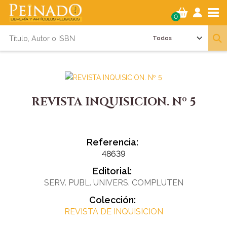
Tog
0
REVISTA INQUISICION. Nº 5
Referencia:
48639
Editorial:
SERV. PUBL. UNIVERS. COMPLUTEN
Colección:
REVISTA DE INQUISICION