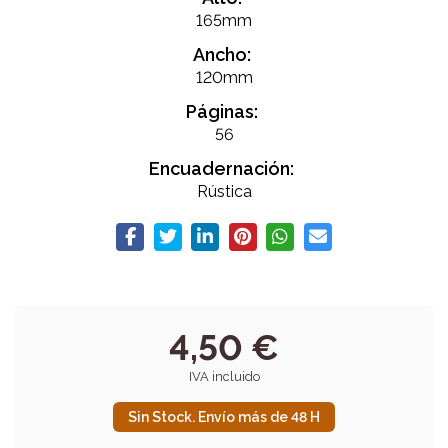
165mm
Ancho:
120mm
Páginas:
56
Encuadernación:
Rústica
4,50 €
IVA incluido
Sin Stock. Envío más de 48 H