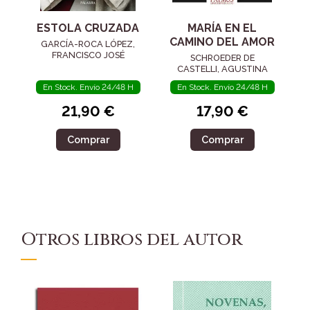
ESTOLA CRUZADA
MARÍA EN EL
CAMINO DEL AMOR
GARCÍA-ROCA LÓPEZ,
FRANCISCO JOSÉ
SCHROEDER DE
CASTELLI, AGUSTINA
En Stock. Envío 24/48 H
En Stock. Envío 24/48 H
21,90 €
17,90 €
Comprar
Comprar
Otros libros del autor