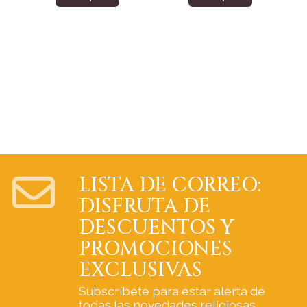
LISTA DE CORREO:
DISFRUTA DE
DESCUENTOS Y
PROMOCIONES
EXCLUSIVAS
Subscríbete para estar alerta de
todas las novedades religiosas.