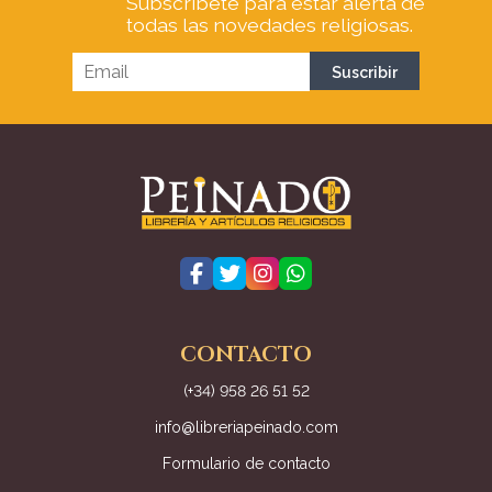
Subscríbete para estar alerta de
todas las novedades religiosas.
CONTACTO
(+34) 958 26 51 52
info@libreriapeinado.com
Formulario de contacto