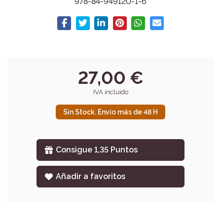
978-84-949120-1-6
27,00 €
IVA incluido
Sin Stock. Envío más de 48 H
Consigue 1,35 Puntos
Añadir a favoritos