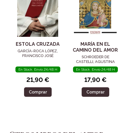
ESTOLA CRUZADA
MARÍA EN EL
CAMINO DEL AMOR
GARCÍA-ROCA LÓPEZ,
FRANCISCO JOSÉ
SCHROEDER DE
CASTELLI, AGUSTINA
En Stock. Envío 24/48 H
En Stock. Envío 24/48 H
21,90 €
17,90 €
Comprar
Comprar