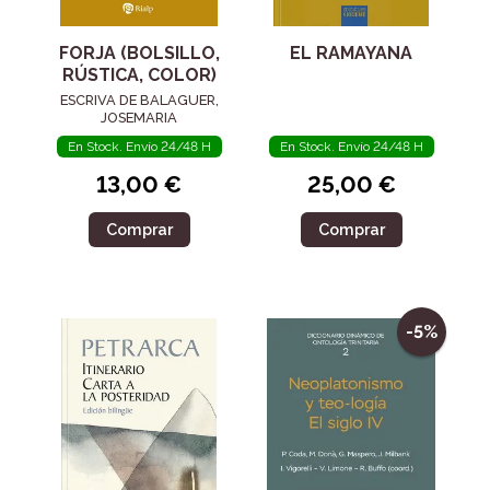
FORJA (BOLSILLO,
EL RAMAYANA
RÚSTICA, COLOR)
ESCRIVA DE BALAGUER,
JOSEMARIA
En Stock. Envío 24/48 H
En Stock. Envío 24/48 H
13,00 €
25,00 €
Comprar
Comprar
-5%