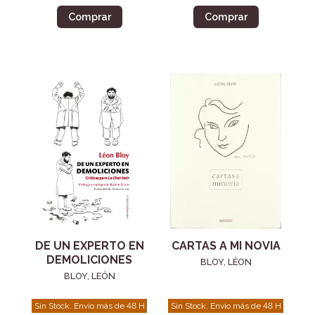
Comprar
Comprar
DE UN EXPERTO EN
CARTAS A MI NOVIA
DEMOLICIONES
BLOY, LÉON
BLOY, LEÓN
Sin Stock. Envío más de 48 H
Sin Stock. Envío más de 48 H