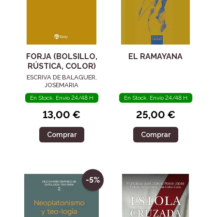
FORJA (BOLSILLO,
EL RAMAYANA
RÚSTICA, COLOR)
ESCRIVA DE BALAGUER,
JOSEMARIA
En Stock. Envío 24/48 H
En Stock. Envío 24/48 H
13,00 €
25,00 €
Comprar
Comprar
-5%