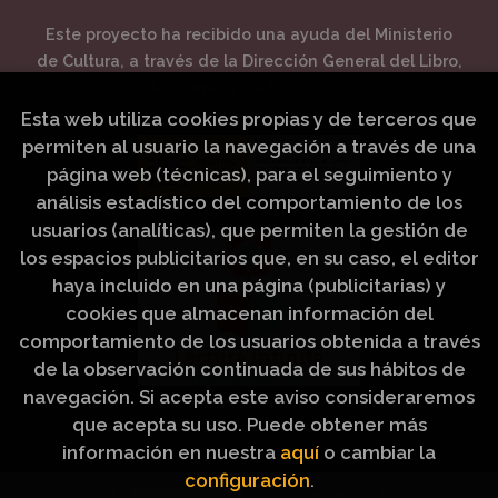
Este proyecto ha recibido una ayuda del Ministerio
de Cultura, a través de la Dirección General del Libro,
del Cómic y de la Lectura.
Esta web utiliza cookies propias y de terceros que
permiten al usuario la navegación a través de una
página web (técnicas), para el seguimiento y
análisis estadístico del comportamiento de los
usuarios (analíticas), que permiten la gestión de
los espacios publicitarios que, en su caso, el editor
haya incluido en una página (publicitarias) y
cookies que almacenan información del
comportamiento de los usuarios obtenida a través
de la observación continuada de sus hábitos de
navegación. Si acepta este aviso consideraremos
que acepta su uso. Puede obtener más
información en nuestra
aquí
o cambiar la
configuración
.
2026 ©
Artículos Religiosos Peinado
. Todos los