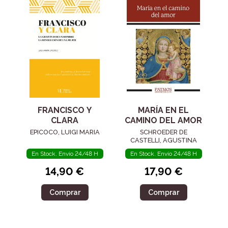
FRANCISCO Y
MARÍA EN EL
CLARA
CAMINO DEL AMOR
EPICOCO, LUIGI MARIA
SCHROEDER DE
CASTELLI, AGUSTINA
En Stock. Envío 24/48 H
En Stock. Envío 24/48 H
14,90 €
17,90 €
Comprar
Comprar