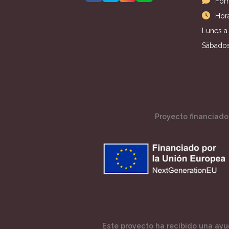
For
Hora
Lunes a 
Sábados
Proyecto financiado 
Este proyecto ha recibido una ayud