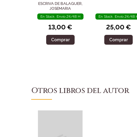
ESCRIVA DE BALAGUER,
JOSEMARIA
En Stock. Envío 24/48 H
En Stock. Envío 24/48 
13,00 €
25,00 €
Comprar
Comprar
Otros libros del autor