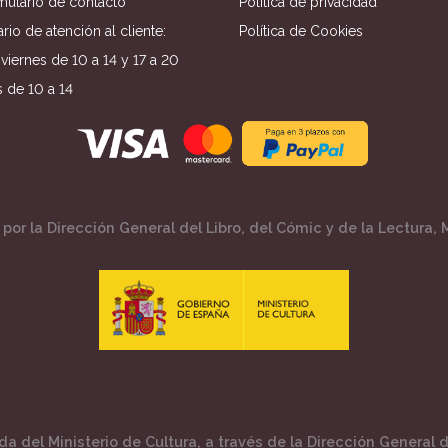
mulario de contacto
Política de privacidad
rio de atención al cliente:
Política de Cookies
viernes de 10 a 14 y 17 a 20
 de 10 a 14
por la Dirección General del Libro, del Cómic y de la Lectura, M
a del Ministerio de Cultura, a través de la Dirección General de