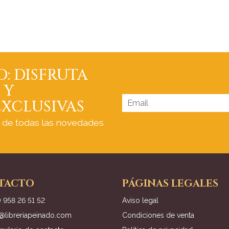
O: DISFRUTA
 Y
XCLUSIVAS
a de todas las novedades
TACTO
PÁGINAS LEGALES
) 958 26 51 52
Aviso legal
o@libreriapeinado.com
Condiciones de venta