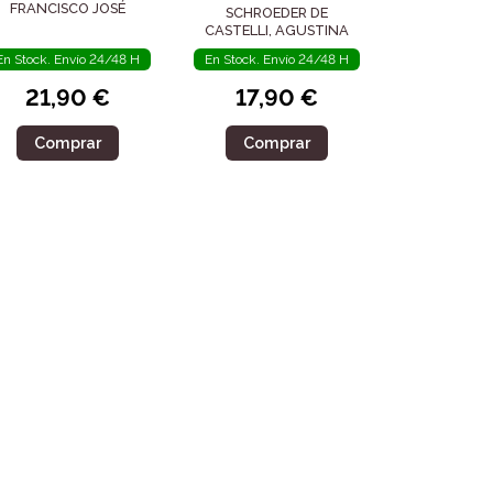
FRANCISCO JOSÉ
SCHROEDER DE
CASTELLI, AGUSTINA
En Stock. Envío 24/48 H
En Stock. Envío 24/48 H
21,90 €
17,90 €
Comprar
Comprar