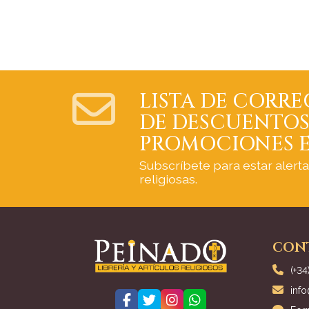
LISTA DE CORRE
DE DESCUENTOS
PROMOCIONES E
Subscríbete para estar alert
religiosas.
CON
(+34
inf