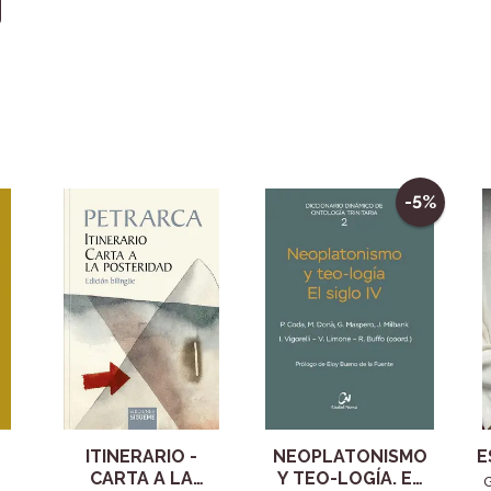
-5%
ITINERARIO -
NEOPLATONISMO
E
CARTA A LA
Y TEO-LOGÍA. EL