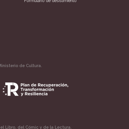
Formulario de desistimiento
inisterio de Cultura.
l Libro, del Cómic y de la Lectura.