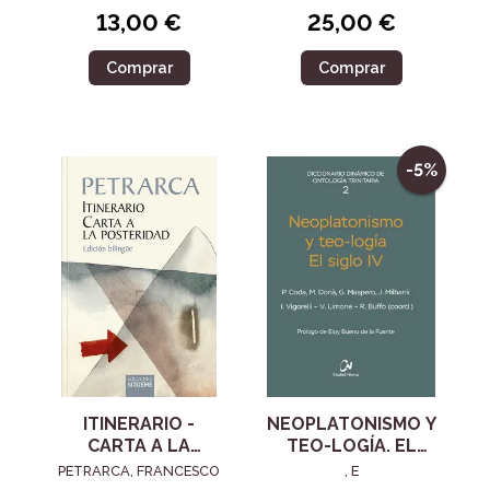
13,00 €
25,00 €
Comprar
Comprar
-5%
ITINERARIO -
NEOPLATONISMO Y
CARTA A LA
TEO-LOGÍA. EL
POSTERIDAD
SIGLO IV
PETRARCA, FRANCESCO
, E