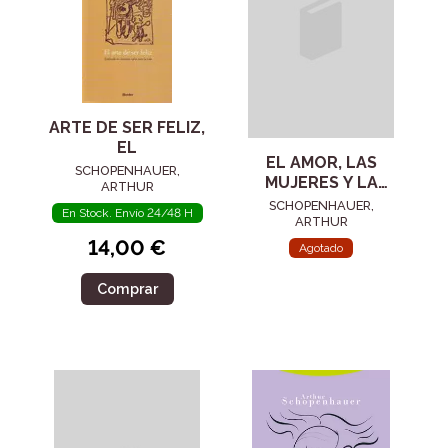
ARTE DE SER FELIZ,
EL
EL AMOR, LAS
SCHOPENHAUER,
MUJERES Y LA
ARTHUR
MUERTE
SCHOPENHAUER,
En Stock. Envío 24/48 H
ARTHUR
14,00 €
Agotado
Comprar