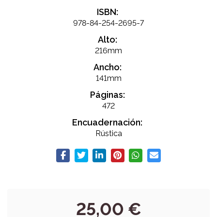
ISBN:
978-84-254-2695-7
Alto:
216mm
Ancho:
141mm
Páginas:
472
Encuadernación:
Rústica
25,00 €