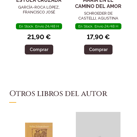
ESTOLA CRUZADA
MARÍA EN EL
CAMINO DEL AMOR
GARCÍA-ROCA LÓPEZ,
FRANCISCO JOSÉ
SCHROEDER DE
CASTELLI, AGUSTINA
En Stock. Envío 24/48 H
En Stock. Envío 24/48 H
21,90 €
17,90 €
Comprar
Comprar
Otros libros del autor