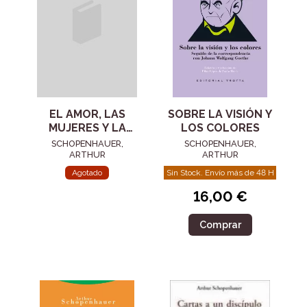
EL AMOR, LAS
SOBRE LA VISIÓN Y
MUJERES Y LA
LOS COLORES
MUERTE
SCHOPENHAUER,
SCHOPENHAUER,
ARTHUR
ARTHUR
Agotado
Sin Stock. Envío más de 48 H
16,00 €
Comprar