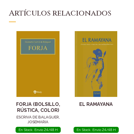
Artículos relacionados
FORJA (BOLSILLO,
EL RAMAYANA
RÚSTICA, COLOR)
ESCRIVA DE BALAGUER,
JOSEMARIA
En Stock. Envío 24/48 H
En Stock. Envío 24/48 H