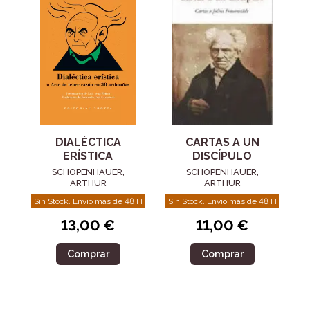
DIALÉCTICA
CARTAS A UN
ERÍSTICA
DISCÍPULO
SCHOPENHAUER,
SCHOPENHAUER,
ARTHUR
ARTHUR
Sin Stock. Envío más de 48 H
Sin Stock. Envío más de 48 H
13,00 €
11,00 €
Comprar
Comprar