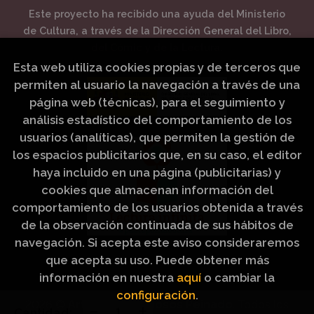
Este proyecto ha recibido una ayuda del Ministerio
de Cultura, a través de la Dirección General del Libro,
del Cómic y de la Lectura.
Esta web utiliza cookies propias y de terceros que
permiten al usuario la navegación a través de una
página web (técnicas), para el seguimiento y
análisis estadístico del comportamiento de los
usuarios (analíticas), que permiten la gestión de
los espacios publicitarios que, en su caso, el editor
haya incluido en una página (publicitarias) y
cookies que almacenan información del
comportamiento de los usuarios obtenida a través
de la observación continuada de sus hábitos de
navegación. Si acepta este aviso consideraremos
que acepta su uso. Puede obtener más
información en nuestra
aquí
o cambiar la
configuración
.
2026 ©
Artículos Religiosos Peinado
. Todos los
Cantidad: