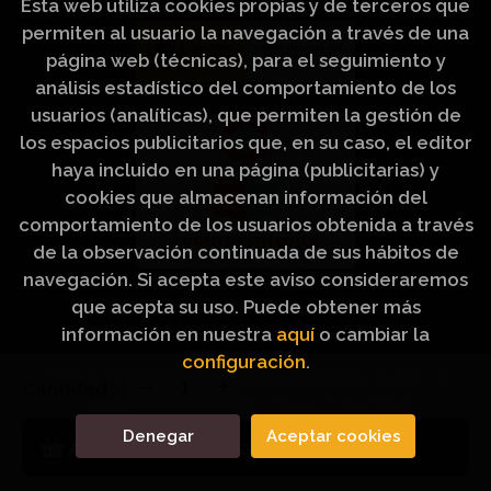
Esta web utiliza cookies propias y de terceros que
permiten al usuario la navegación a través de una
página web (técnicas), para el seguimiento y
análisis estadístico del comportamiento de los
usuarios (analíticas), que permiten la gestión de
los espacios publicitarios que, en su caso, el editor
haya incluido en una página (publicitarias) y
cookies que almacenan información del
comportamiento de los usuarios obtenida a través
de la observación continuada de sus hábitos de
navegación. Si acepta este aviso consideraremos
que acepta su uso. Puede obtener más
información en nuestra
aquí
o cambiar la
configuración
.
2026 ©
Artículos Religiosos Peinado
. Todos los
Cantidad:
Derechos Reservados |
Grupo Trevenque
Denegar
Aceptar cookies
Añadir a mi cesta