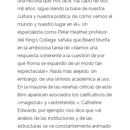
una historia que, nos dice, «al cabo de dos
mil años, sigue siendo la base de nuestra
cultura y nuestra política, de cómo vemos el
mundo y nuestro lugar en él». Un
especialista como Peter Heather, profesor
del King's College, señala que Beard triunfa
en la ambiciosa tarea de «darnos una
respuesta coherente a la cuestión de por
qué Roma se expandió de un modo tan
espectacular». Nada más alejado, sin
embargo, de una síntesis académica al uso.
En la mayoría de las reseñas críticas de este
libro aparecen asociados los calificativos de
«magistral» y «entretenido ». Catherine
Edwards, por ejemplo, nos dice que «el
análisis de las instituciones y de las
estructuras se ve constantemente animado