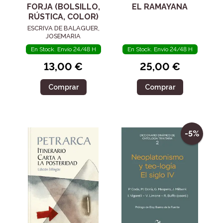
FORJA (BOLSILLO,
EL RAMAYANA
RÚSTICA, COLOR)
ESCRIVA DE BALAGUER,
JOSEMARIA
En Stock. Envío 24/48 H
En Stock. Envío 24/48 H
13,00 €
25,00 €
Comprar
Comprar
-5%