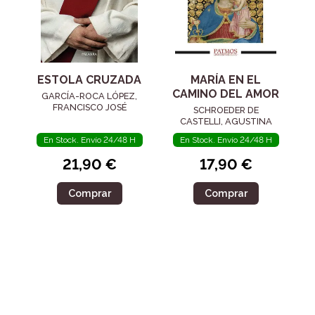
ESTOLA CRUZADA
MARÍA EN EL
CAMINO DEL AMOR
GARCÍA-ROCA LÓPEZ,
FRANCISCO JOSÉ
SCHROEDER DE
CASTELLI, AGUSTINA
En Stock. Envío 24/48 H
En Stock. Envío 24/48 H
21,90 €
17,90 €
Comprar
Comprar