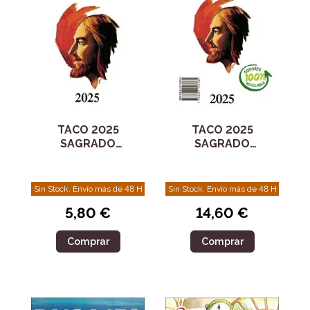
TACO 2025
TACO 2025
SAGRADO
SAGRADO
CORAZON JESUS
CORAZON JESUS
PARED
CLASICO CON IMAN
Sin Stock. Envío más de 48 H
Sin Stock. Envío más de 48 H
14,60 €
5,80 €
Comprar
Comprar