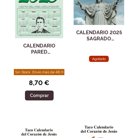
CALENDARIO 2025
SAGRADO
CORAZON PARED
CALENDARIO
CON FALDILLA
PARED
ZARAGOZANO
Agotado
2025
Sin Stock. Envío más de 48 H
8,70 €
Comprar