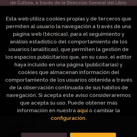
de Cultura, a través de la Dirección General del Libro,
del Cómic y de la Lectura.
Esta web utiliza cookies propias y de terceros que
permiten al usuario la navegación a través de una
página web (técnicas), para el seguimiento y
análisis estadístico del comportamiento de los
usuarios (analíticas), que permiten la gestión de
los espacios publicitarios que, en su caso, el editor
haya incluido en una página (publicitarias) y
cookies que almacenan información del
comportamiento de los usuarios obtenida a través
de la observación continuada de sus hábitos de
navegación. Si acepta este aviso consideraremos
que acepta su uso. Puede obtener más
información en nuestra
aquí
o cambiar la
configuración
.
2026 ©
Artículos Religiosos Peinado
. Todos los
Cantidad:
Derechos Reservados |
Grupo Trevenque