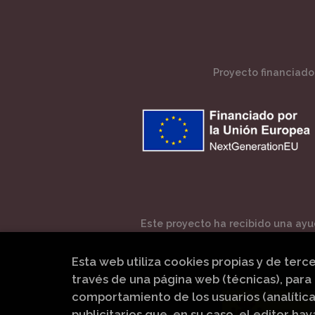
Proyecto financiado 
Este proyecto ha recibido una ayud
Esta web utiliza cookies propias y de terc
través de una página web (técnicas), para 
comportamiento de los usuarios (analítica
publicitarios que, en su caso, el editor hay