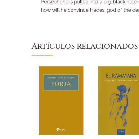
Persephone is pulled into a big, black hole
how will he convince Hades, god of the dead
Artículos relacionados