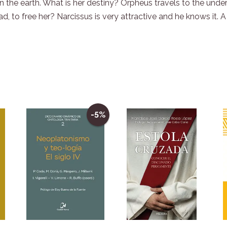
 in the earth. What is her destiny? Orpheus travels to the und
, to free her? Narcissus is very attractive and he knows it. A
-5%