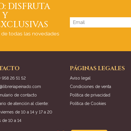
O: DISFRUTA
 Y
XCLUSIVAS
a de todas las novedades
TACTO
PÁGINAS LEGALES
) 958 26 51 52
Aviso legal
o@libreriapeinado.com
Condiciones de venta
mulario de contacto
Política de privacidad
rio de atención al cliente:
Política de Cookies
viernes de 10 a 14 y 17 a 20
 de 10 a 14