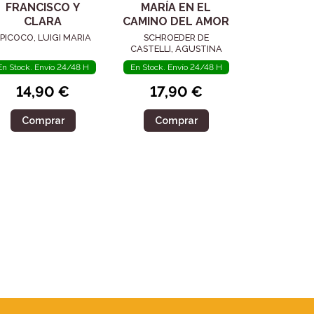
FRANCISCO Y
MARÍA EN EL
CLARA
CAMINO DEL AMOR
PICOCO, LUIGI MARIA
SCHROEDER DE
CASTELLI, AGUSTINA
En Stock. Envío 24/48 H
En Stock. Envío 24/48 H
14,90 €
17,90 €
Comprar
Comprar