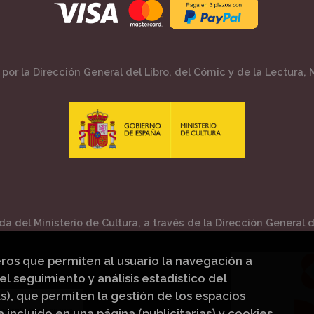
por la Dirección General del Libro, del Cómic y de la Lectura, M
a del Ministerio de Cultura, a través de la Dirección General de
eros que permiten al usuario la navegación a
el seguimiento y análisis estadístico del
s), que permiten la gestión de los espacios
a incluido en una página (publicitarias) y cookies