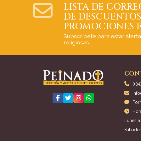
LISTA DE CORRE
DE DESCUENTOS
PROMOCIONES E
Subscríbete para estar alert
religiosas.
CON
(+34
inf
For
Hora
Lunes a 
Sábados