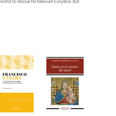
erworld to rescue his beloved Eurydice. But