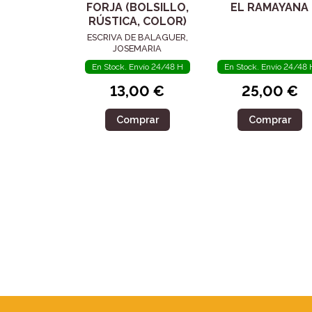
FORJA (BOLSILLO,
EL RAMAYANA
RÚSTICA, COLOR)
ESCRIVA DE BALAGUER,
JOSEMARIA
En Stock. Envío 24/48 H
En Stock. Envío 24/48 
13,00 €
25,00 €
Comprar
Comprar