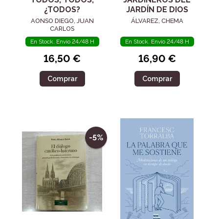
¿TODOS?
JARDÍN DE DIOS
AONSO DIEGO, JUAN
ÁLVAREZ, CHEMA
CARLOS
En Stock. Envío 24/48 H
En Stock. Envío 24/48 H
16,50 €
16,90 €
Comprar
Comprar
-5%