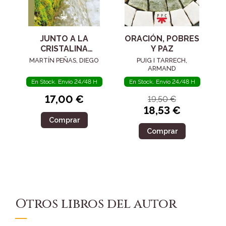
JUNTO A LA
ORACIÓN, POBRES
CRISTALINA
Y PAZ
FUENTE
MARTÍN PEÑAS, DIEGO
PUIG I TARRECH,
ARMAND
En Stock. Envío 24/48 H
En Stock. Envío 24/48 H
17,00 €
19,50 €
18,53 €
Comprar
Comprar
Otros libros del autor