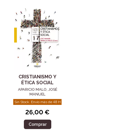
CRISTIANISMO Y
ÉTICA SOCIAL
APARICIO MALO, JOSÉ
MANUEL
Sin Stock. Envío más de 48 H
26,00 €
Comprar