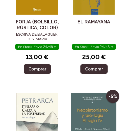
FORJA (BOLSILLO,
EL RAMAYANA
RÚSTICA, COLOR)
ESCRIVA DE BALAGUER,
JOSEMARIA
En Stock. Envío 24/48 H
En Stock. Envío 24/48 H
13,00 €
25,00 €
Comprar
Comprar
-5%