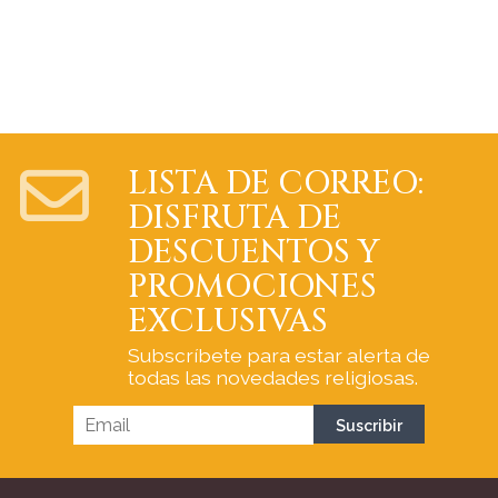
LISTA DE CORREO:
DISFRUTA DE
DESCUENTOS Y
PROMOCIONES
EXCLUSIVAS
Subscríbete para estar alerta de
todas las novedades religiosas.