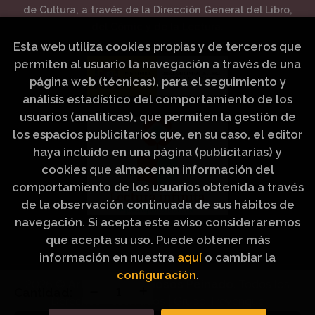
de Cultura, a través de la Dirección General del Libro,
del Cómic y de la Lectura.
Esta web utiliza cookies propias y de terceros que
permiten al usuario la navegación a través de una
página web (técnicas), para el seguimiento y
análisis estadístico del comportamiento de los
usuarios (analíticas), que permiten la gestión de
los espacios publicitarios que, en su caso, el editor
haya incluido en una página (publicitarias) y
cookies que almacenan información del
comportamiento de los usuarios obtenida a través
de la observación continuada de sus hábitos de
navegación. Si acepta este aviso consideraremos
que acepta su uso. Puede obtener más
información en nuestra
aquí
o cambiar la
configuración
.
2026 ©
Artículos Religiosos Peinado
. Todos los
Cantidad:
Derechos Reservados |
Grupo Trevenque