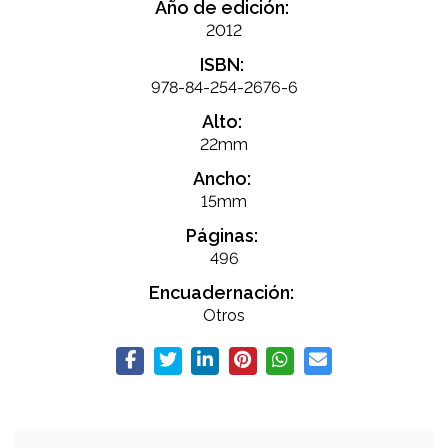
Año de edición:
2012
ISBN:
978-84-254-2676-6
Alto:
22mm
Ancho:
15mm
Páginas:
496
Encuadernación:
Otros