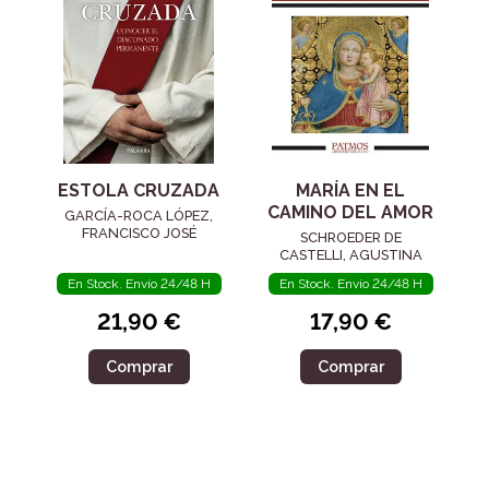
ESTOLA CRUZADA
MARÍA EN EL
CAMINO DEL AMOR
GARCÍA-ROCA LÓPEZ,
FRANCISCO JOSÉ
SCHROEDER DE
CASTELLI, AGUSTINA
En Stock. Envío 24/48 H
En Stock. Envío 24/48 H
21,90 €
17,90 €
Comprar
Comprar