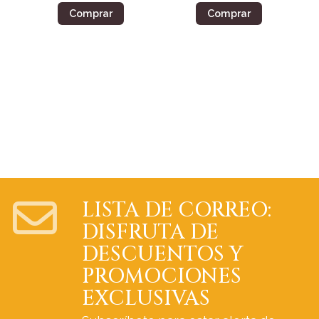
Comprar
Comprar
LISTA DE CORREO:
DISFRUTA DE
DESCUENTOS Y
PROMOCIONES
EXCLUSIVAS