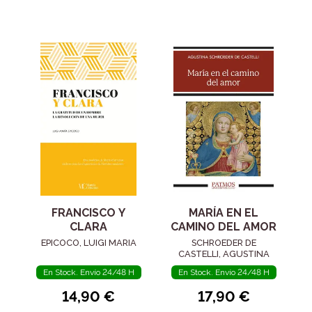
FRANCISCO Y
MARÍA EN EL
CLARA
CAMINO DEL AMOR
EPICOCO, LUIGI MARIA
SCHROEDER DE
CASTELLI, AGUSTINA
En Stock. Envío 24/48 H
En Stock. Envío 24/48 H
14,90 €
17,90 €