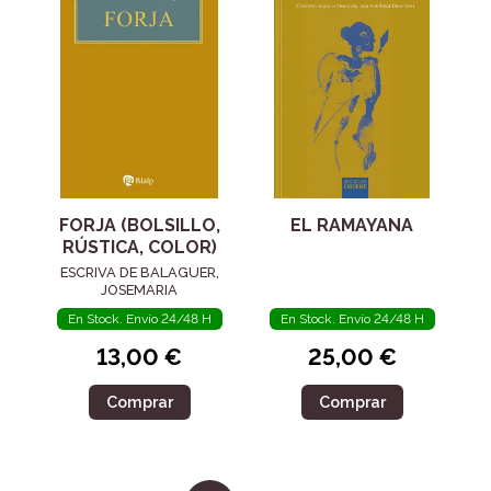
FORJA (BOLSILLO,
EL RAMAYANA
RÚSTICA, COLOR)
ESCRIVA DE BALAGUER,
JOSEMARIA
En Stock. Envío 24/48 H
En Stock. Envío 24/48 H
13,00 €
25,00 €
Comprar
Comprar