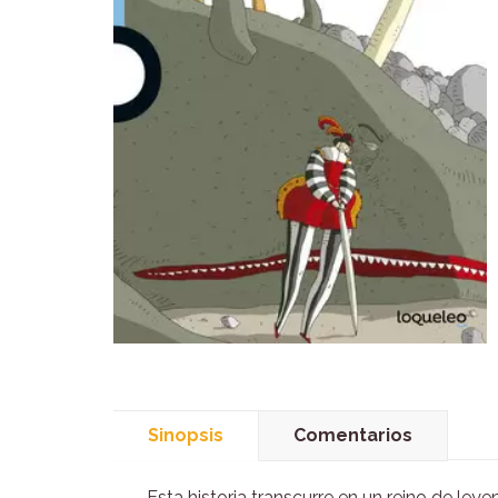
Sinopsis
Comentarios
Esta historia transcurre en un reino de ley