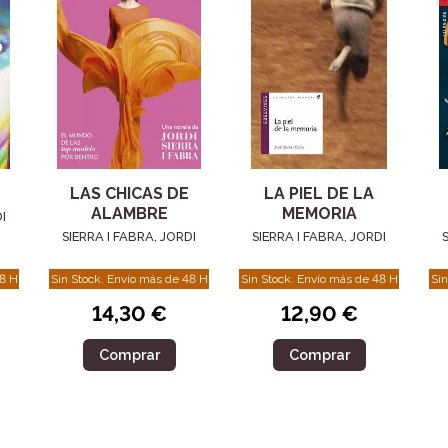
LAS CHICAS DE
LA PIEL DE LA
ALAMBRE
MEMORIA
I
SIERRA I FABRA, JORDI
SIERRA I FABRA, JORDI
48 H
Sin Stock. Envío más de 48 H
Sin Stock. Envío más de 48 H
Sin
14,30 €
12,90 €
Comprar
Comprar