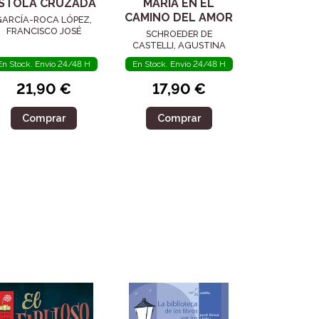
STOLA CRUZADA
MARÍA EN EL
CAMINO DEL AMOR
GARCÍA-ROCA LÓPEZ,
FRANCISCO JOSÉ
SCHROEDER DE
CASTELLI, AGUSTINA
En Stock. Envío 24/48 H
En Stock. Envío 24/48 H
21,90 €
17,90 €
Comprar
Comprar