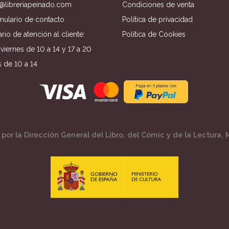
o@libreriapeinado.com
Condiciones de venta
mulario de contacto
Política de privacidad
rio de atención al cliente:
Política de Cookies
viernes de 10 a 14 y 17 a 20
 de 10 a 14
por la Dirección General del Libro, del Cómic y de la Lectura, M