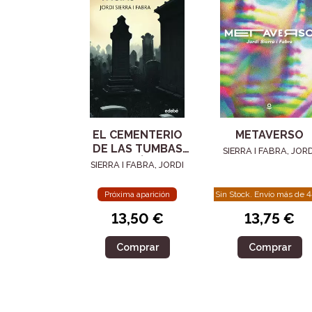
EL CEMENTERIO
METAVERSO
DE LAS TUMBAS
SIERRA I FABRA, JORD
VACÍAS
SIERRA I FABRA, JORDI
Próxima aparición
Sin Stock. Envío más de 
13,50 €
13,75 €
Comprar
Comprar