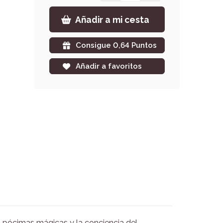
Añadir a mi cesta
Consigue 0,64 Puntos
Añadir a favoritos
os, pócimas mágicas y la conciencia del