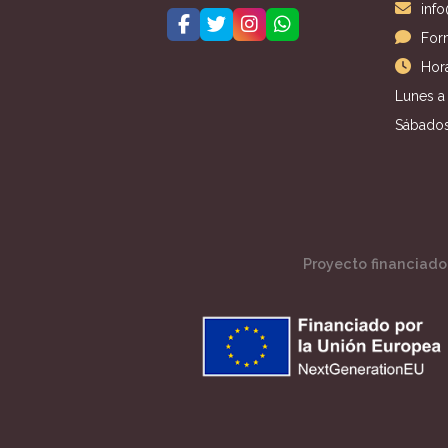
inf
For
Hora
Lunes a 
Sábados
Proyecto financiado 