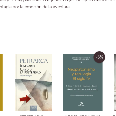
ontagia por la emoción de la aventura.
-5%