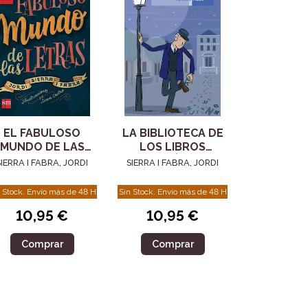
EL FABULOSO
LA BIBLIOTECA DE
MUNDO DE LAS
LOS LIBROS
LETRAS
VACÍOS
SIERRA I FABRA, JORDI
SIERRA I FABRA, JORDI
 Stock. Envío más de 48 H
Sin Stock. Envío más de 48 H
10,95 €
10,95 €
Comprar
Comprar