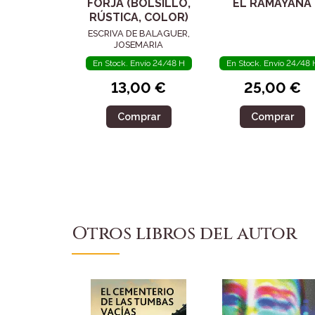
FORJA (BOLSILLO,
EL RAMAYANA
RÚSTICA, COLOR)
ESCRIVA DE BALAGUER,
JOSEMARIA
En Stock. Envío 24/48 H
En Stock. Envío 24/48 
13,00 €
25,00 €
Comprar
Comprar
Otros libros del autor