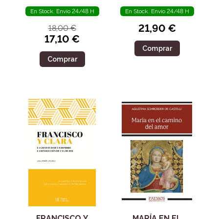
En Stock. Envío 24/48 H
En Stock. Envío 24/48 H
21,90 €
18,00 €
17,10 €
Comprar
Comprar
FRANCISCO Y
MARÍA EN EL