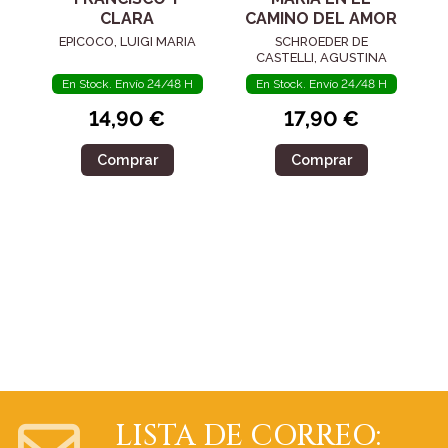
CLARA
CAMINO DEL AMOR
EPICOCO, LUIGI MARIA
SCHROEDER DE
CASTELLI, AGUSTINA
En Stock. Envío 24/48 H
En Stock. Envío 24/48 H
14,90 €
17,90 €
Comprar
Comprar
LISTA DE CORREO: