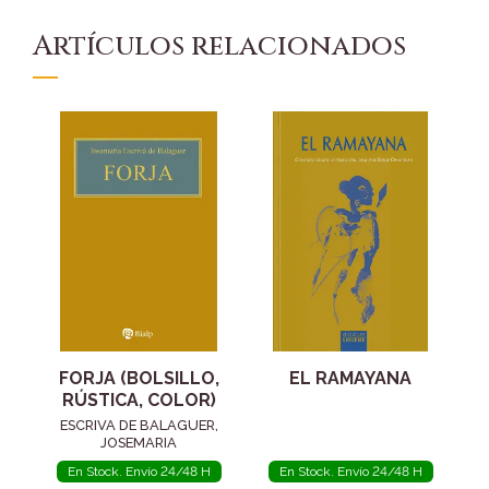
Artículos relacionados
FORJA (BOLSILLO,
EL RAMAYANA
RÚSTICA, COLOR)
ESCRIVA DE BALAGUER,
JOSEMARIA
En Stock. Envío 24/48 H
En Stock. Envío 24/48 H