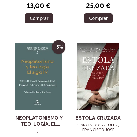
13,00 €
25,00 €
Comprar
Comprar
-5%
NEOPLATONISMO Y
ESTOLA CRUZADA
TEO-LOGÍA. EL
GARCÍA-ROCA LÓPEZ,
SIGLO IV
FRANCISCO JOSÉ
, E