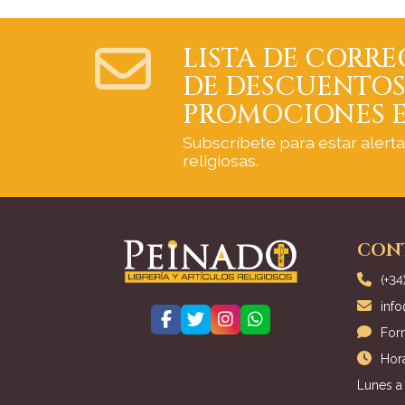
LISTA DE CORRE
DE DESCUENTOS
PROMOCIONES E
Subscríbete para estar alert
religiosas.
CON
(+34
inf
For
Hora
Lunes a 