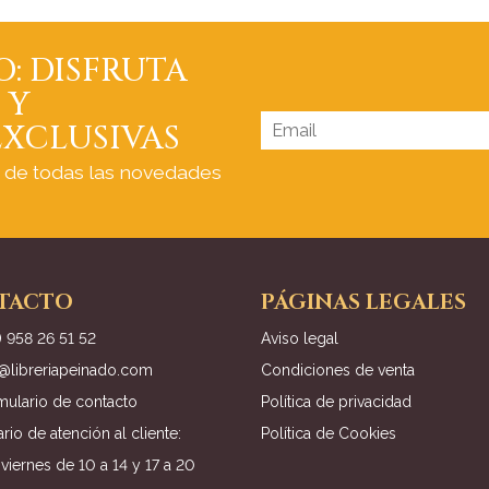
O: DISFRUTA
 Y
XCLUSIVAS
a de todas las novedades
TACTO
PÁGINAS LEGALES
) 958 26 51 52
Aviso legal
o@libreriapeinado.com
Condiciones de venta
mulario de contacto
Política de privacidad
rio de atención al cliente:
Política de Cookies
viernes de 10 a 14 y 17 a 20