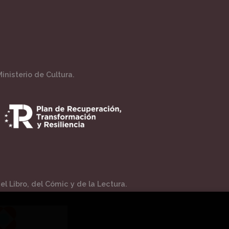
inisterio de Cultura.
l Libro, del Cómic y de la Lectura.