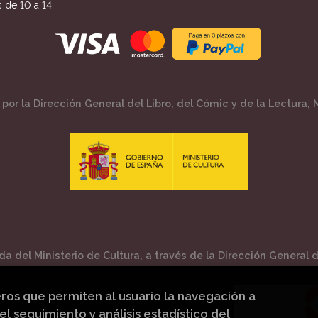
 de 10 a 14
por la Dirección General del Libro, del Cómic y de la Lectura, M
a del Ministerio de Cultura, a través de la Dirección General de
eros que permiten al usuario la navegación a
el seguimiento y análisis estadístico del