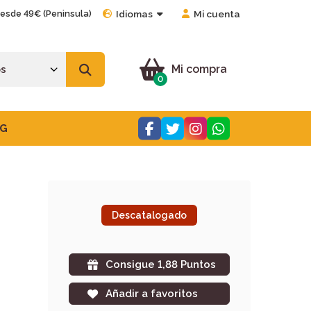
desde 49€ (Peninsula)
Idiomas
Mi cuenta
Mi compra
0
G
Descatalogado
Consigue 1,88 Puntos
Añadir a favoritos