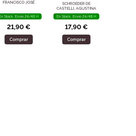
FRANCISCO JOSÉ
SCHROEDER DE
CASTELLI, AGUSTINA
En Stock. Envío 24/48 H
En Stock. Envío 24/48 H
21,90 €
17,90 €
Comprar
Comprar