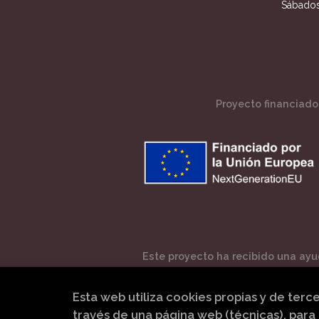
Sábados
Proyecto financiado 
Este proyecto ha recibido una ayud
Esta web utiliza cookies propias y de terc
través de una página web (técnicas), para 