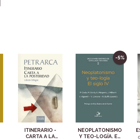
-5%
ITINERARIO -
NEOPLATONISMO
E
CARTA A LA
Y TEO-LOGÍA. EL