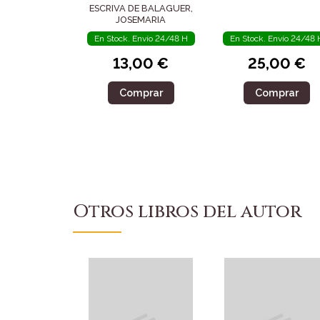
ESCRIVA DE BALAGUER,
JOSEMARIA
En Stock. Envío 24/48 H
En Stock. Envío 24/48 
13,00 €
25,00 €
Comprar
Comprar
Otros libros del autor