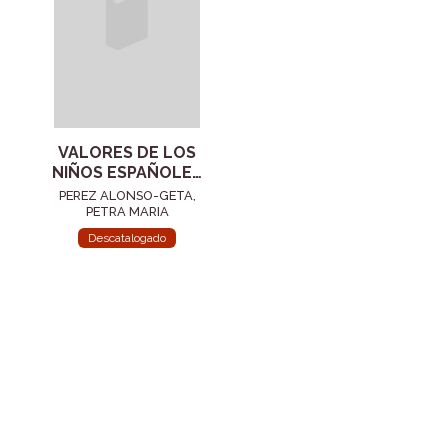
VALORES DE LOS
NIÑOS ESPAÑOLES
1992, LOS
PEREZ ALONSO-GETA,
PETRA MARIA
Descatalogado