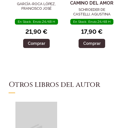
CAMINO DEL AMOR
GARCÍA-ROCA LÓPEZ,
FRANCISCO JOSÉ
SCHROEDER DE
CASTELLI, AGUSTINA
En Stock. Envío 24/48 H
En Stock. Envío 24/48 H
21,90 €
17,90 €
Comprar
Comprar
Otros libros del autor