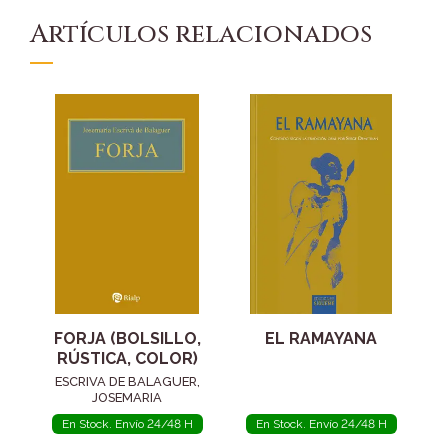
Artículos relacionados
FORJA (BOLSILLO,
EL RAMAYANA
RÚSTICA, COLOR)
ESCRIVA DE BALAGUER,
JOSEMARIA
En Stock. Envío 24/48 H
En Stock. Envío 24/48 H