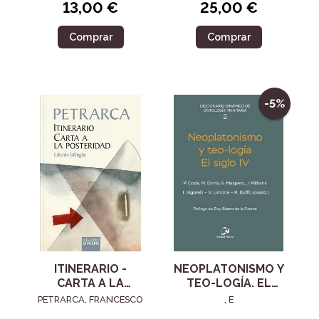
13,00 €
25,00 €
Comprar
Comprar
-5%
ITINERARIO -
NEOPLATONISMO Y
CARTA A LA
TEO-LOGÍA. EL
POSTERIDAD
SIGLO IV
PETRARCA, FRANCESCO
, E