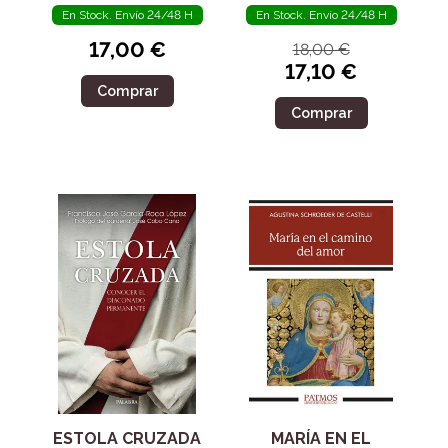
En Stock. Envío 24/48 H
En Stock. Envío 24/48 H
17,00 €
18,00 €
17,10 €
Comprar
Comprar
ESTOLA CRUZADA
MARÍA EN EL