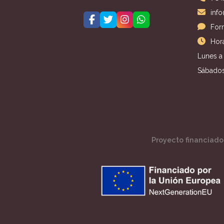
inf
For
Hora
Lunes a 
Sábados
Proyecto financiado 