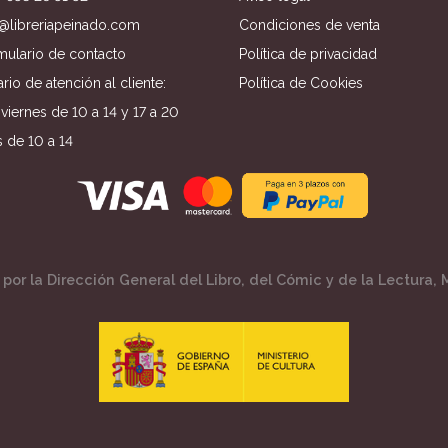
o@libreriapeinado.com
Condiciones de venta
mulario de contacto
Política de privacidad
rio de atención al cliente:
Política de Cookies
viernes de 10 a 14 y 17 a 20
 de 10 a 14
por la Dirección General del Libro, del Cómic y de la Lectura, M