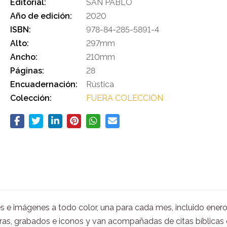
Editorial:
SAN PABLO
Año de edición:
2020
ISBN:
978-84-285-5891-4
Alto:
297mm
Ancho:
210mm
Páginas:
28
Encuadernación:
Rústica
Colección:
FUERA COLECCION
es e imágenes a todo color, una para cada mes, incluido ener
uras, grabados e iconos y van acompañadas de citas bíblicas 