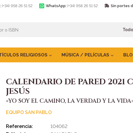
:
(+34) 958 26 51 52
WhatsApp:
(+34) 958 26 51 52
Sin portes 
TÍCULOS RELIGIOSOS
MÚSICA / PELÍCULAS
BLO
CALENDARIO DE PARED 2021 
JESÚS
«YO SOY EL CAMINO, LA VERDAD Y LA VIDA
EQUIPO SAN PABLO
Referencia:
104062