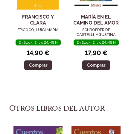
FRANCISCO Y
MARÍA EN EL
CLARA
CAMINO DEL AMOR
EPICOCO, LUIGI MARIA
SCHROEDER DE
CASTELLI, AGUSTINA
En Stock. Envío 24/48 H
En Stock. Envío 24/48 H
14,90 €
17,90 €
Comprar
Comprar
Otros libros del autor