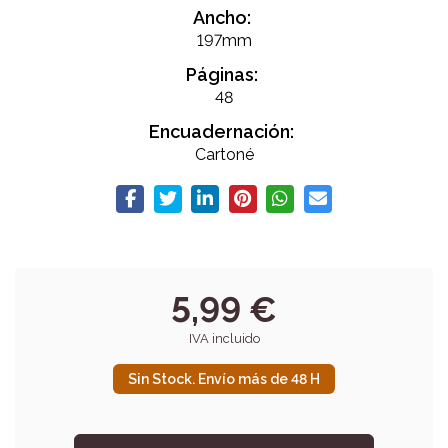
Ancho:
197mm
Páginas:
48
Encuadernación:
Cartoné
5,99 €
IVA incluido
Sin Stock. Envío más de 48 H