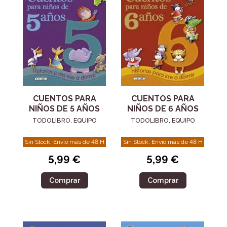
CUENTOS PARA
CUENTOS PARA
NIÑOS DE 5 AÑOS
NIÑOS DE 6 AÑOS
TODOLIBRO, EQUIPO
TODOLIBRO, EQUIPO
Sin Stock. Envío más de 48 H
Sin Stock. Envío más de 48 H
5,99 €
5,99 €
Comprar
Comprar