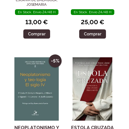
JOSEMARIA
En Stock. Envío 24/48 H
En Stock. Envío 24/48 H
13,00 €
25,00 €
Comprar
Comprar
-5%
NEOPLATONISMO Y
ESTOLA CRUZADA