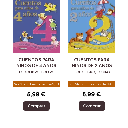
CUENTOS PARA
CUENTOS PARA
NIÑOS DE 4 AÑOS
NIÑOS DE 2 AÑOS
TODOLIBRO, EQUIPO
TODOLIBRO, EQUIPO
Sin Stock. Envío más de 48 H
Sin Stock. Envío más de 48 H
5,99 €
5,99 €
Comprar
Comprar