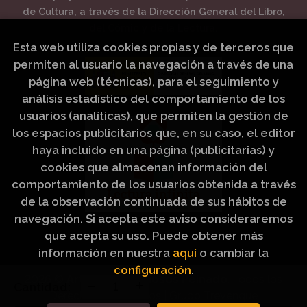
de Cultura, a través de la Dirección General del Libro,
del Cómic y de la Lectura.
Esta web utiliza cookies propias y de terceros que
permiten al usuario la navegación a través de una
página web (técnicas), para el seguimiento y
análisis estadístico del comportamiento de los
usuarios (analíticas), que permiten la gestión de
los espacios publicitarios que, en su caso, el editor
haya incluido en una página (publicitarias) y
cookies que almacenan información del
comportamiento de los usuarios obtenida a través
de la observación continuada de sus hábitos de
navegación. Si acepta este aviso consideraremos
que acepta su uso. Puede obtener más
información en nuestra
aquí
o cambiar la
configuración
.
2026 ©
Artículos Religiosos Peinado
. Todos los
Cantidad:
Derechos Reservados |
Grupo Trevenque