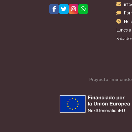
inf
For
Hora
Lunes a 
Sábados
Proyecto financiado 