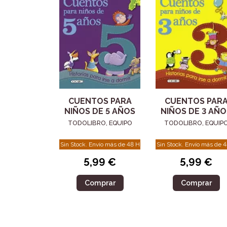
CUENTOS PARA
CUENTOS PAR
NIÑOS DE 5 AÑOS
NIÑOS DE 3 AÑO
TODOLIBRO, EQUIPO
TODOLIBRO, EQUIP
Sin Stock. Envío más de 48 H
Sin Stock. Envío más de 
5,99 €
5,99 €
Comprar
Comprar