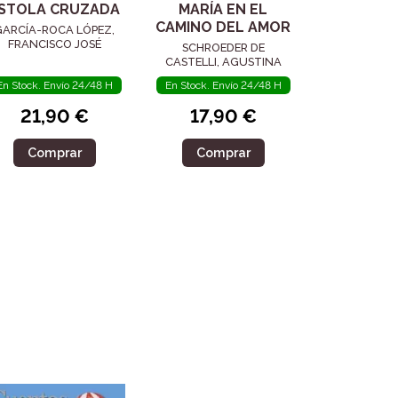
STOLA CRUZADA
MARÍA EN EL
CAMINO DEL AMOR
GARCÍA-ROCA LÓPEZ,
FRANCISCO JOSÉ
SCHROEDER DE
CASTELLI, AGUSTINA
En Stock. Envío 24/48 H
En Stock. Envío 24/48 H
21,90 €
17,90 €
Comprar
Comprar