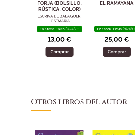
FORJA (BOLSILLO,
EL RAMAYANA
RÚSTICA, COLOR)
ESCRIVA DE BALAGUER,
JOSEMARIA
En Stock. Envío 24/48 H
En Stock. Envío 24/48 
13,00 €
25,00 €
Comprar
Comprar
Otros libros del autor