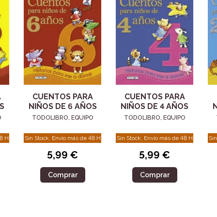
A
CUENTOS PARA
CUENTOS PARA
S
NIÑOS DE 6 AÑOS
NIÑOS DE 4 AÑOS
N
O
TODOLIBRO, EQUIPO
TODOLIBRO, EQUIPO
48 H
Sin Stock. Envío más de 48 H
Sin Stock. Envío más de 48 H
Sin
5,99 €
5,99 €
Comprar
Comprar