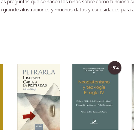
las preguntas que se hacen los niños sobre cómo funciona su
grandes ilustraciones y muchos datos y curiosidades para ap
-5%