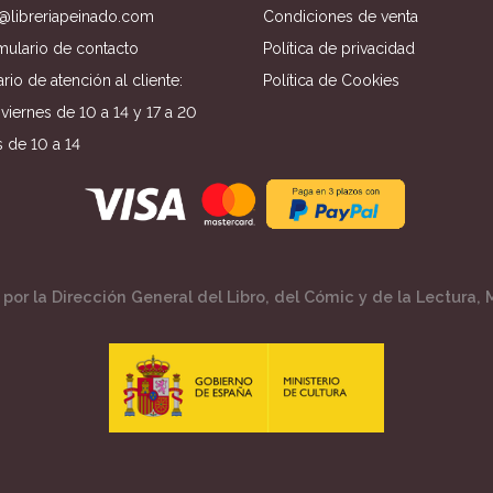
o@libreriapeinado.com
Condiciones de venta
mulario de contacto
Política de privacidad
rio de atención al cliente:
Política de Cookies
viernes de 10 a 14 y 17 a 20
 de 10 a 14
por la Dirección General del Libro, del Cómic y de la Lectura, M