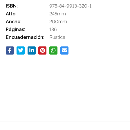
ISBN:
978-84-9913-320-1
Alto:
245mm
Ancho:
200mm
Páginas:
136
Encuadernación:
Rústica