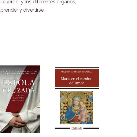
 cuerpo, y los diferentes órganos,
render y divertirse.