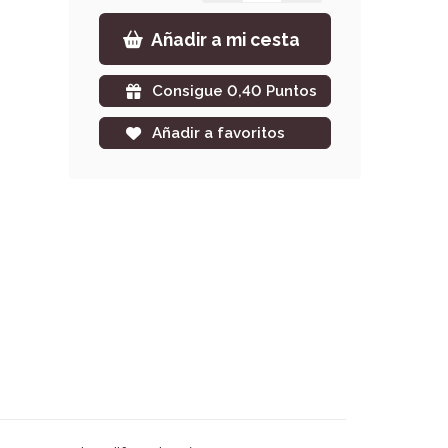
Añadir a mi cesta
Consigue 0,40 Puntos
Añadir a favoritos