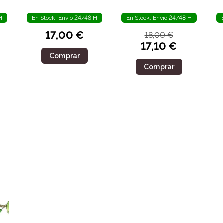
H
En Stock. Envío 24/48 H
En Stock. Envío 24/48 H
17,00 €
18,00 €
17,10 €
Comprar
Comprar