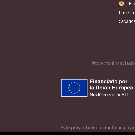
Hora
Lunes a 
Sábados
Proyecto financiado 
Este proyecto ha recibido una ayud