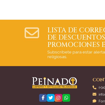
LISTA DE CORRE
DE DESCUENTOS
PROMOCIONES E
Subscríbete para estar alert
religiosas.
CON
(+34
inf
For