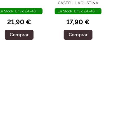
CASTELLI, AGUSTINA
En Stock. Envío 24/48 H
En Stock. Envío 24/48 H
21,90 €
17,90 €
Comprar
Comprar