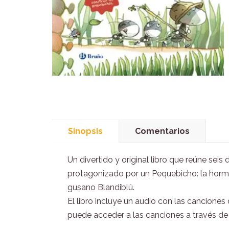
Sinopsis
Comentarios
Un divertido y original libro que reúne seis
protagonizado por un Pequebicho: la hormiga
gusano Blandiblú.
El libro incluye un audio con las cancione
puede acceder a las canciones a través de 