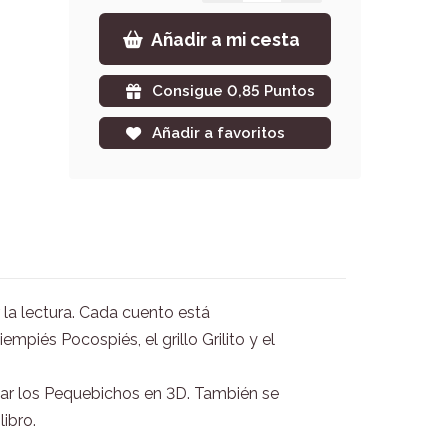
Añadir a mi cesta
Consigue 0,85 Puntos
Añadir a favoritos
r la lectura. Cada cuento está
piés Pocospiés, el grillo Grilito y el
ntar los Pequebichos en 3D. También se
ibro.