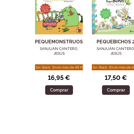
PEQUEMONSTRUOS
PEQUEBICHOS 
SANJUÁN CANTERO,
SANJUÁN CANTERO
JESÚS
JESÚS
Sin Stock. Envío más de 48 H
Sin Stock. Envío más de 
16,95 €
17,50 €
Comprar
Comprar