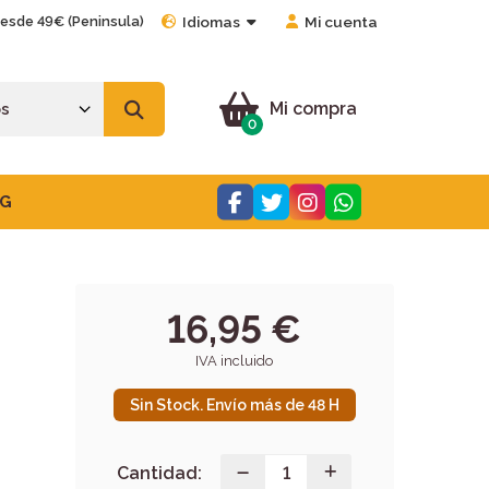
desde 49€ (Peninsula)
Idiomas
Mi cuenta
Mi compra
0
G
16,95 €
IVA incluido
Sin Stock. Envío más de 48 H
Cantidad: