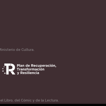
inisterio de Cultura.
l Libro, del Cómic y de la Lectura.