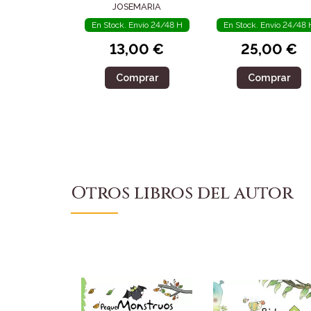
JOSEMARIA
En Stock. Envío 24/48 H
En Stock. Envío 24/48 
13,00 €
25,00 €
Comprar
Comprar
Otros libros del autor