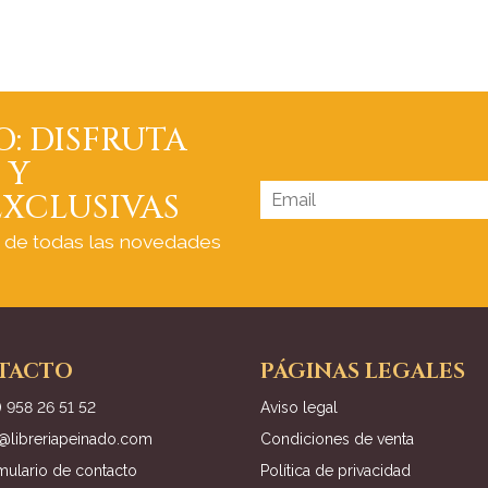
O: DISFRUTA
 Y
XCLUSIVAS
a de todas las novedades
TACTO
PÁGINAS LEGALES
) 958 26 51 52
Aviso legal
o@libreriapeinado.com
Condiciones de venta
mulario de contacto
Política de privacidad