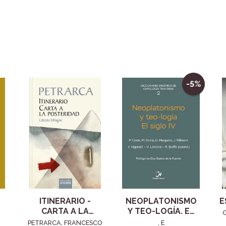
-5%
ITINERARIO -
NEOPLATONISMO
E
CARTA A LA
Y TEO-LOGÍA. EL
POSTERIDAD
SIGLO IV
PETRARCA, FRANCESCO
, E