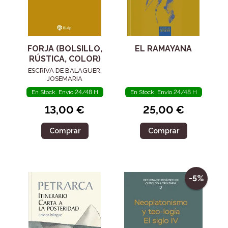
FORJA (BOLSILLO,
EL RAMAYANA
RÚSTICA, COLOR)
ESCRIVA DE BALAGUER,
JOSEMARIA
En Stock. Envío 24/48 H
En Stock. Envío 24/48 H
13,00 €
25,00 €
Comprar
Comprar
-5%