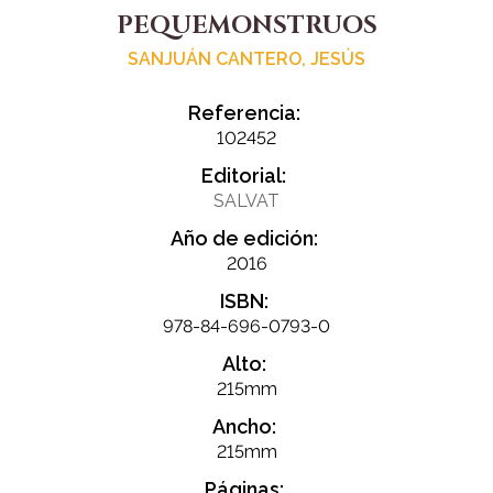
PEQUEMONSTRUOS
SANJUÁN CANTERO, JESÚS
Referencia:
102452
Editorial:
SALVAT
Año de edición:
2016
ISBN:
978-84-696-0793-0
Alto:
215mm
Ancho:
215mm
Páginas: