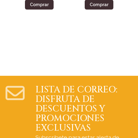
Comprar
Comprar
LISTA DE CORREO:
DISFRUTA DE
DESCUENTOS Y
PROMOCIONES
EXCLUSIVAS
Subscríbete para estar alerta de