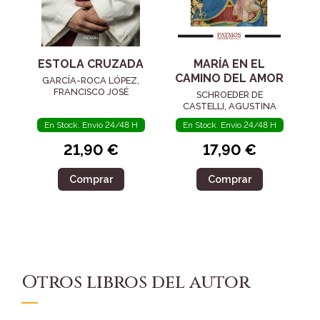
ESTOLA CRUZADA
MARÍA EN EL
CAMINO DEL AMOR
GARCÍA-ROCA LÓPEZ,
FRANCISCO JOSÉ
SCHROEDER DE
CASTELLI, AGUSTINA
En Stock. Envío 24/48 H
En Stock. Envío 24/48 H
21,90 €
17,90 €
Comprar
Comprar
Otros libros del autor