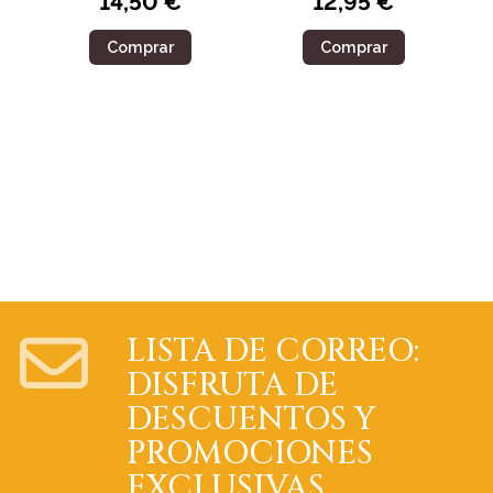
14,50 €
12,95 €
Comprar
Comprar
LISTA DE CORREO:
DISFRUTA DE
DESCUENTOS Y
PROMOCIONES
EXCLUSIVAS