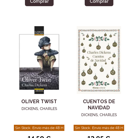
Comprar
Comprar
OLIVER TWIST
CUENTOS DE
NAVIDAD
DICKENS, CHARLES
DICKENS, CHARLES
Sin Stock. Envío más de 48 H
Sin Stock. Envío más de 48 H