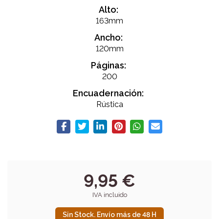
Alto:
163mm
Ancho:
120mm
Páginas:
200
Encuadernación:
Rústica
9,95 €
IVA incluido
Sin Stock. Envío más de 48 H