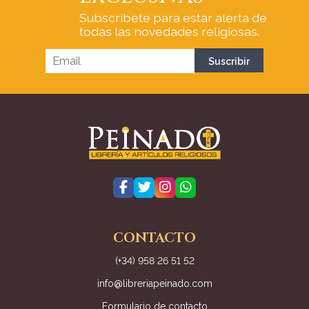
Subscríbete para estar alerta de
todas las novedades religiosas.
CONTACTO
(+34) 958 26 51 52
info@libreriapeinado.com
Formulario de contacto