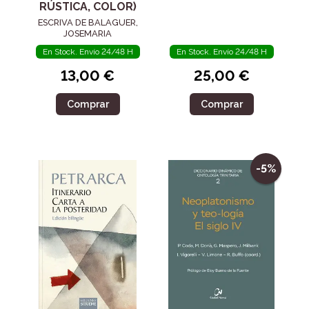
RÚSTICA, COLOR)
ESCRIVA DE BALAGUER,
JOSEMARIA
En Stock. Envío 24/48 H
En Stock. Envío 24/48 H
13,00 €
25,00 €
Comprar
Comprar
-5%