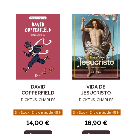
VIDA DE
DAVID
JESUCRISTO
COPPERFIELD
DICKENS, CHARLES
DICKENS, CHARLES
Sin Stock. Envío más de 48 H
Sin Stock. Envío más de 48 H
16,90 €
14,00 €