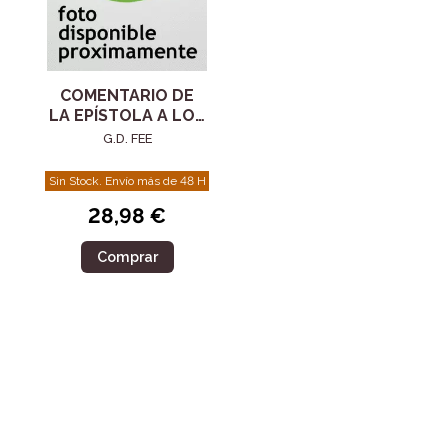
COMENTARIO DE
LA EPÍSTOLA A LOS
FILIPENSES
G.D. FEE
Sin Stock. Envío más de 48 H
28,98 €
Comprar