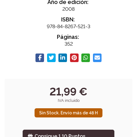
Año de edición:
2008
ISBN:
978-84-8267-521-3
Páginas:
352
21,99 €
IVA incluido
Sin Stock. Envío más de 48 H
Consigue 1,10 Puntos