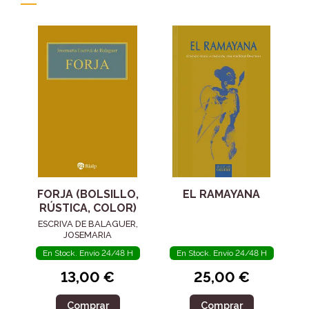
FORJA (BOLSILLO,
EL RAMAYANA
RÚSTICA, COLOR)
ESCRIVA DE BALAGUER,
JOSEMARIA
En Stock. Envío 24/48 H
En Stock. Envío 24/48 H
13,00 €
25,00 €
Comprar
Comprar