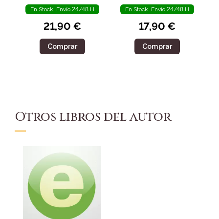
En Stock. Envío 24/48 H
En Stock. Envío 24/48 H
21,90 €
17,90 €
Comprar
Comprar
Otros libros del autor