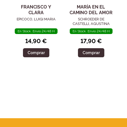
FRANCISCO Y
MARÍA EN EL
CLARA
CAMINO DEL AMOR
EPICOCO, LUIGI MARIA
SCHROEDER DE
CASTELLI, AGUSTINA
En Stock. Envío 24/48 H
En Stock. Envío 24/48 H
14,90 €
17,90 €
Comprar
Comprar