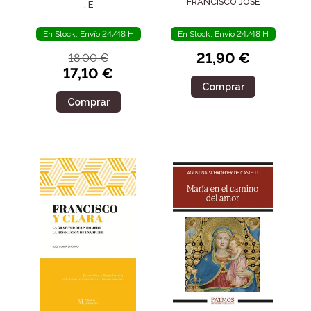
SIGLO IV
FRANCISCO JOSÉ
, E
En Stock. Envío 24/48 H
En Stock. Envío 24/48 H
21,90 €
18,00 €
17,10 €
Comprar
Comprar