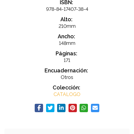
ISBN:
978-84-17407-38-4
Alto:
210mm
Ancho:
148mm
Páginas:
171
Encuadernación:
Otros
Colección:
CATALOGO