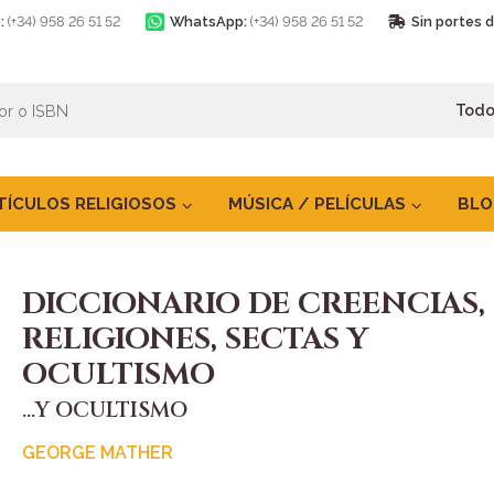
:
(+34) 958 26 51 52
WhatsApp:
(+34) 958 26 51 52
Sin portes 
TÍCULOS RELIGIOSOS
MÚSICA / PELÍCULAS
BLO
DICCIONARIO DE CREENCIAS,
RELIGIONES, SECTAS Y
OCULTISMO
...Y OCULTISMO
GEORGE MATHER