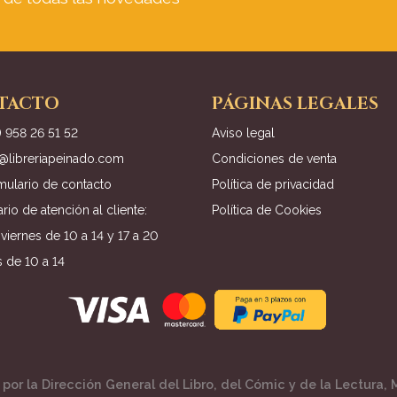
TACTO
PÁGINAS LEGALES
) 958 26 51 52
Aviso legal
o@libreriapeinado.com
Condiciones de venta
mulario de contacto
Política de privacidad
rio de atención al cliente:
Política de Cookies
viernes de 10 a 14 y 17 a 20
 de 10 a 14
por la Dirección General del Libro, del Cómic y de la Lectura, M