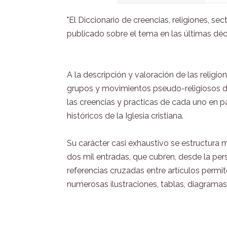
"El Diccionario de creencias, religiones, s
publicado sobre el tema en las últimas dé
A la descripción y valoración de las relig
grupos y movimientos pseudo-religiosos de
las creencias y practicas de cada uno en pa
históricos de la Iglesia cristiana.
Su carácter casi exhaustivo se estructura m
dos mil entradas, que cubren, desde la pers
referencias cruzadas entre artículos permi
numerosas ilustraciones, tablas, diagramas