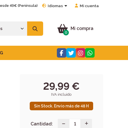
desde 49€ (Peninsula)
Idiomas
Mi cuenta
Mi compra
0
G
29,99 €
IVA incluido
Sin Stock. Envío más de 48 H
Cantidad: