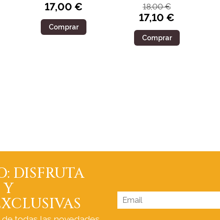
17,00 €
18,00 €
17,10 €
Comprar
Comprar
O: DISFRUTA
 Y
XCLUSIVAS
a de todas las novedades