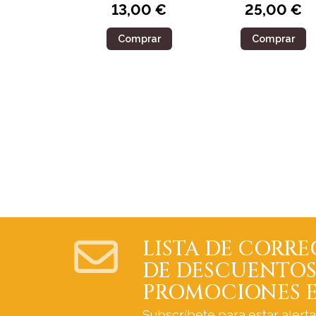
13,00 €
25,00 €
Comprar
Comprar
LISTA DE CORRE
DE DESCUENTOS
PROMOCIONES E
Subscríbete para estar alert