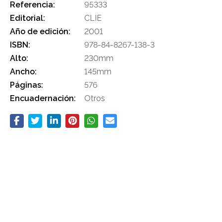
Referencia:
95333
Editorial:
CLIE
Año de edición:
2001
ISBN:
978-84-8267-138-3
Alto:
230mm
Ancho:
145mm
Páginas:
576
Encuadernación:
Otros