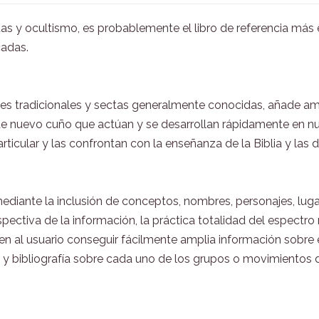
ectas y ocultismo, es probablemente el libro de referencia má
cadas.
iones tradicionales y sectas generalmente conocidas, añade a
 nuevo cuño que actúan y se desarrollan rápidamente en nue
rticular y las confrontan con la enseñanza de la Biblia y las 
ediante la inclusión de conceptos, nombres, personajes, lugare
pectiva de la información, la práctica totalidad del espectro
ten al usuario conseguir fácilmente amplia información sobre
 y bibliografía sobre cada uno de los grupos o movimientos d