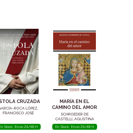
STOLA CRUZADA
MARÍA EN EL
CAMINO DEL AMOR
GARCÍA-ROCA LÓPEZ,
FRANCISCO JOSÉ
SCHROEDER DE
CASTELLI, AGUSTINA
En Stock. Envío 24/48 H
En Stock. Envío 24/48 H