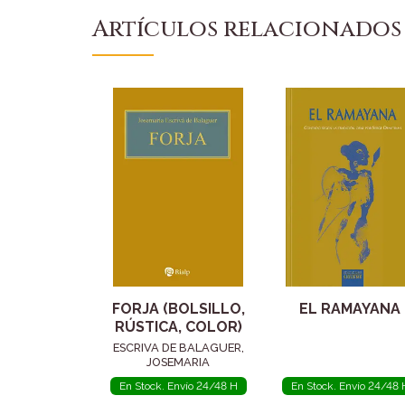
Artículos relacionados
FORJA (BOLSILLO,
EL RAMAYANA
RÚSTICA, COLOR)
ESCRIVA DE BALAGUER,
JOSEMARIA
En Stock. Envío 24/48 H
En Stock. Envío 24/48 