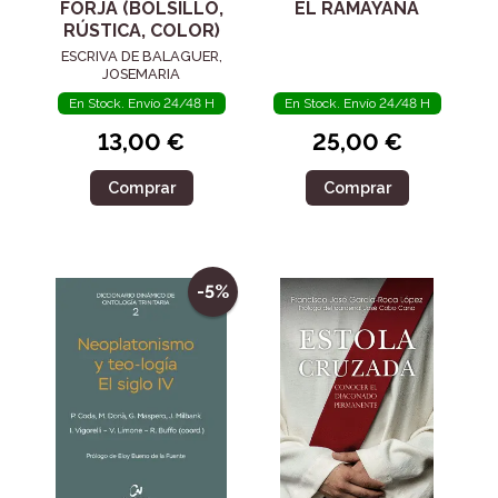
FORJA (BOLSILLO,
EL RAMAYANA
RÚSTICA, COLOR)
ESCRIVA DE BALAGUER,
JOSEMARIA
En Stock. Envío 24/48 H
En Stock. Envío 24/48 H
13,00 €
25,00 €
Comprar
Comprar
-5%