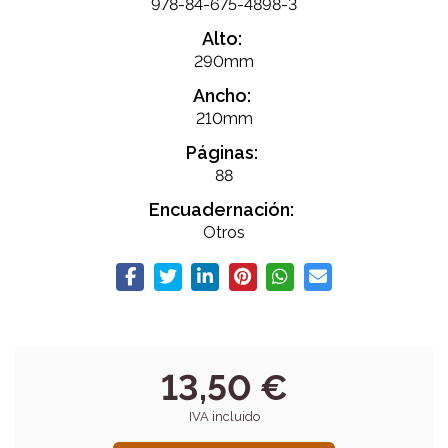
978-84-675-4898-3
Alto:
290mm
Ancho:
210mm
Páginas:
88
Encuadernación:
Otros
13,50 €
IVA incluido