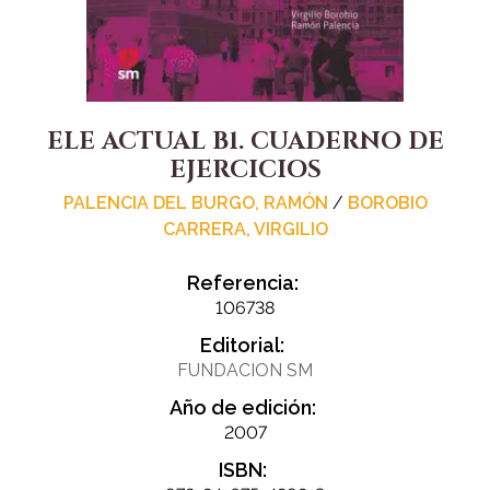
ELE ACTUAL B1. CUADERNO DE
EJERCICIOS
PALENCIA DEL BURGO, RAMÓN
/
BOROBIO
CARRERA, VIRGILIO
Referencia:
106738
Editorial:
FUNDACION SM
Año de edición:
2007
ISBN: