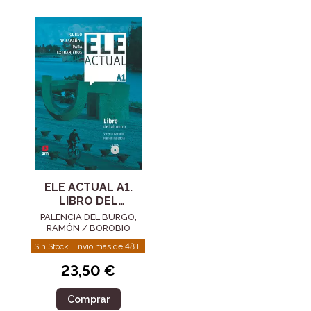
ELE ACTUAL A1.
LIBRO DEL
ALUMNO CD
PALENCIA DEL BURGO,
RAMÓN / BOROBIO
CARRERA, VIRGILIO
Sin Stock. Envío más de 48 H
23,50 €
Comprar