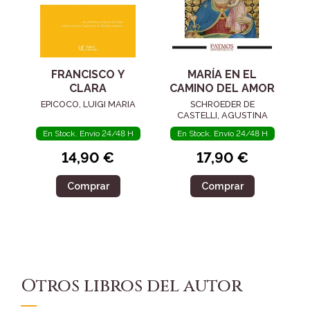
FRANCISCO Y
MARÍA EN EL
CLARA
CAMINO DEL AMOR
EPICOCO, LUIGI MARIA
SCHROEDER DE
CASTELLI, AGUSTINA
En Stock. Envío 24/48 H
En Stock. Envío 24/48 H
14,90 €
17,90 €
Comprar
Comprar
Otros libros del autor