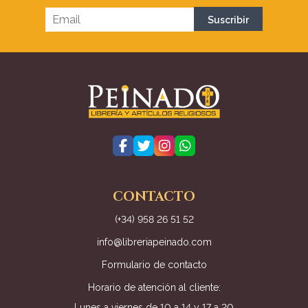
CONTACTO
(+34) 958 26 51 52
info@libreriapeinado.com
Formulario de contacto
Horario de atención al cliente:
Lunes a viernes de 10 a 14 y 17 a 20